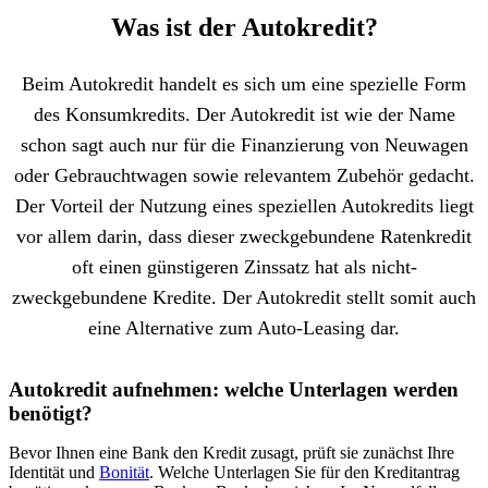
Was ist der Autokredit?
Beim Autokredit handelt es sich um eine spezielle Form
des Konsumkredits. Der Autokredit ist wie der Name
schon sagt auch nur für die Finanzierung von Neuwagen
oder Gebrauchtwagen sowie relevantem Zubehör gedacht.
Der Vorteil der Nutzung eines speziellen Autokredits liegt
vor allem darin, dass dieser zweckgebundene Ratenkredit
oft einen günstigeren Zinssatz hat als nicht-
zweckgebundene Kredite. Der Autokredit stellt somit auch
eine Alternative zum Auto-Leasing dar.
Autokredit aufnehmen: welche Unterlagen werden
benötigt?
Bevor Ihnen eine Bank den Kredit zusagt, prüft sie zunächst Ihre
Identität und
Bonität
. Welche Unterlagen Sie für den Kreditantrag