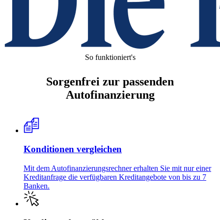
So funktioniert's
Sorgenfrei zur passenden
Autofinanzierung
Konditionen vergleichen
Mit dem Autofinanzierungsrechner erhalten Sie mit nur einer
Kreditanfrage die verfügbaren Kreditangebote von bis zu 7
Banken.