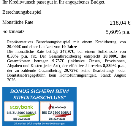
Ihr Kreditwunsch passt gut in Ihr angegebenes Budget.
Berechnungsbeispiel
Monatliche Rate
218,04 €
Sollzinssatz
5,60% p.a.
Repräsentatives Berechnungsbeispiel mit einem Kreditbetrag von
20.000
€
und einer Laufzeit von
10 Jahre
:
Die monatliche Rate beträgt
247,97
€
, bei einem Sollzinssatz von
8,50
% p.a.
fix. Der Gesamtkreditbetrag entspricht
20.000
€
, die
Gesamtkosten betragen
9.757
€
(inklusive Zinsen, Provisionen,
Abgaben und Kosten jeder Art), der effektive Jahreszins
8,839
% p.a.
,
der zu zahlende Gesamtbetrag
29.757
€
, keine Bearbeitungs- oder
Bonitätsabfragegebühr, kein Kontoführungsentgelt. Stand:
August
2026