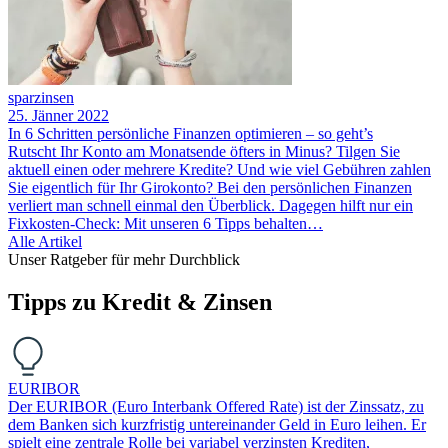
sparzinsen
25. Jänner 2022
In 6 Schritten persönliche Finanzen optimieren – so geht’s
Rutscht Ihr Konto am Monatsende öfters in Minus? Tilgen Sie
aktuell einen oder mehrere Kredite? Und wie viel Gebühren zahlen
Sie eigentlich für Ihr Girokonto? Bei den persönlichen Finanzen
verliert man schnell einmal den Überblick. Dagegen hilft nur ein
Fixkosten-Check: Mit unseren 6 Tipps behalten…
Alle Artikel
Unser Ratgeber für mehr Durchblick
Tipps zu Kredit & Zinsen
EURIBOR
Der EURIBOR (Euro Interbank Offered Rate) ist der Zinssatz, zu
dem Banken sich kurzfristig untereinander Geld in Euro leihen. Er
spielt eine zentrale Rolle bei variabel verzinsten Krediten,