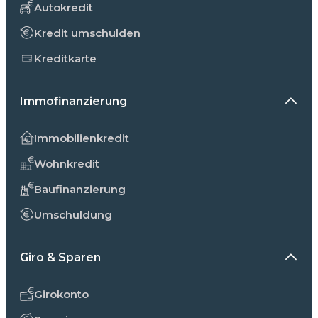
Autokredit
Kredit umschulden
Kreditkarte
Immofinanzierung
Immobilienkredit
Wohnkredit
Baufinanzierung
Umschuldung
Giro & Sparen
Girokonto