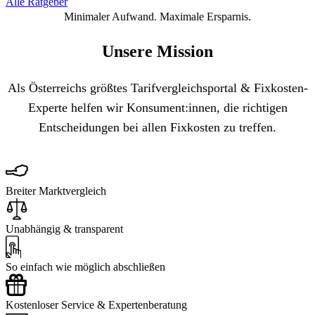
Alle Ratgeber
Minimaler Aufwand. Maximale Ersparnis.
Unsere Mission
Als Österreichs größtes Tarifvergleichsportal & Fixkosten-
Experte helfen wir Konsument:innen, die richtigen
Entscheidungen bei allen Fixkosten zu treffen.
Breiter Marktvergleich
Unabhängig & transparent
So einfach wie möglich abschließen
Kostenloser Service & Expertenberatung