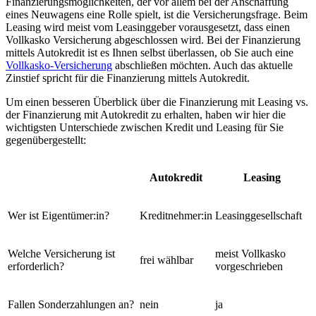
Finanzierungsmöglichkeiten, der vor allem bei der Anschaffung
eines Neuwagens eine Rolle spielt, ist die Versicherungsfrage. Beim
Leasing wird meist vom Leasinggeber vorausgesetzt, dass einen
Vollkasko Versicherung abgeschlossen wird. Bei der Finanzierung
mittels Autokredit ist es Ihnen selbst überlassen, ob Sie auch eine
Vollkasko-Versicherung
abschließen möchten. Auch das aktuelle
Zinstief spricht für die Finanzierung mittels Autokredit.
Um einen besseren Überblick über die Finanzierung mit Leasing vs.
der Finanzierung mit Autokredit zu erhalten, haben wir hier die
wichtigsten Unterschiede zwischen Kredit und Leasing für Sie
gegenübergestellt:
Autokredit
Leasing
Wer ist Eigentümer:in?
Kreditnehmer:in
Leasinggesellschaft
Welche Versicherung ist
meist Vollkasko
frei wählbar
erforderlich?
vorgeschrieben
Fallen Sonderzahlungen an?
nein
ja