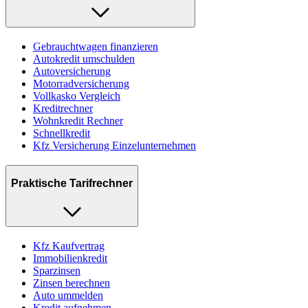
Gebrauchtwagen finanzieren
Autokredit umschulden
Autoversicherung
Motorradversicherung
Vollkasko Vergleich
Kreditrechner
Wohnkredit Rechner
Schnellkredit
Kfz Versicherung Einzelunternehmen
Praktische Tarifrechner
Kfz Kaufvertrag
Immobilienkredit
Sparzinsen
Zinsen berechnen
Auto ummelden
Kredit aufnehmen