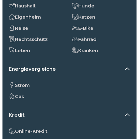
Haushalt
Hunde
Eigenheim
Katzen
Reise
E-Bike
Rechtsschutz
Fahrrad
Leben
Kranken
Energievergleiche
Strom
Gas
Kredit
Online-Kredit