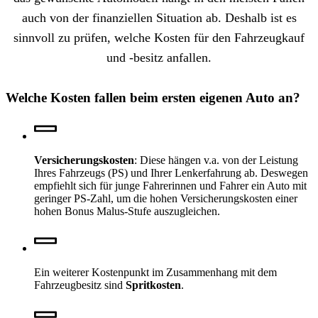
auch von der finanziellen Situation ab. Deshalb ist es
sinnvoll zu prüfen, welche Kosten für den Fahrzeugkauf
und -besitz anfallen.
Welche Kosten fallen beim ersten eigenen Auto an?
Versicherungskosten
: Diese hängen v.a. von der Leistung
Ihres Fahrzeugs (PS) und Ihrer Lenkerfahrung ab. Deswegen
empfiehlt sich für junge Fahrerinnen und Fahrer ein Auto mit
geringer PS-Zahl, um die hohen Versicherungskosten einer
hohen Bonus Malus-Stufe auszugleichen.
Ein weiterer Kostenpunkt im Zusammenhang mit dem
Fahrzeugbesitz sind
Spritkosten
.