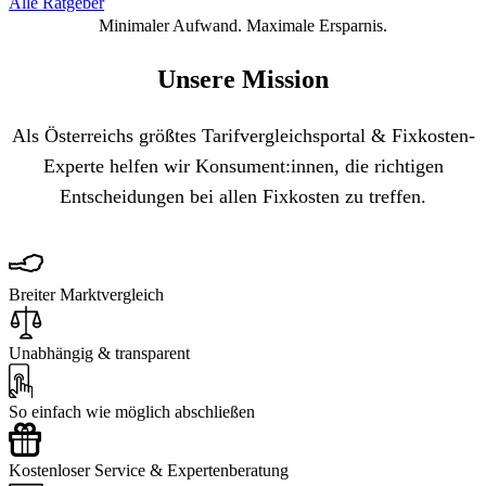
Alle Ratgeber
Minimaler Aufwand. Maximale Ersparnis.
Unsere Mission
Als Österreichs größtes Tarifvergleichsportal & Fixkosten-
Experte helfen wir Konsument:innen, die richtigen
Entscheidungen bei allen Fixkosten zu treffen.
Breiter Marktvergleich
Unabhängig & transparent
So einfach wie möglich abschließen
Kostenloser Service & Expertenberatung