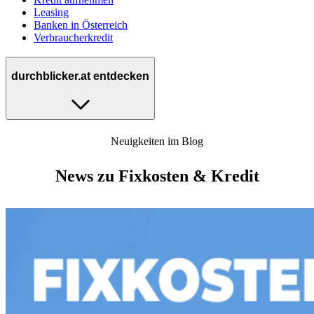
Leasing
Banken in Österreich
Verbraucherkredit
durchblicker.at entdecken
Neuigkeiten im Blog
News zu Fixkosten & Kredit