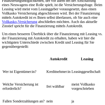
Finanzierungsmöglichkeiten, der vor allem bei der Anschaffung
eines Neuwagens eine Rolle spielt, ist die Versicherungsfrage. Beim
Leasing wird meist vom Leasinggeber vorausgesetzt, dass einen
Vollkasko Versicherung abgeschlossen wird. Bei der Finanzierung
mittels Autokredit ist es Ihnen selbst überlassen, ob Sie auch eine
Vollkasko-Versicherung
abschließen möchten. Auch das aktuelle
Zinstief spricht für die Finanzierung mittels Autokredit.
Um einen besseren Überblick über die Finanzierung mit Leasing vs.
der Finanzierung mit Autokredit zu erhalten, haben wir hier die
wichtigsten Unterschiede zwischen Kredit und Leasing für Sie
gegenübergestellt:
Autokredit
Leasing
Wer ist Eigentümer:in?
Kreditnehmer:in
Leasinggesellschaft
Welche Versicherung ist
meist Vollkasko
frei wählbar
erforderlich?
vorgeschrieben
Fallen Sonderzahlungen an?
nein
ja