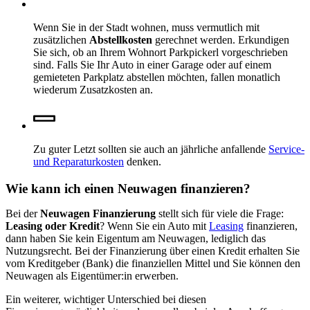
Wenn Sie in der Stadt wohnen, muss vermutlich mit
zusätzlichen
Abstell­kosten
gerechnet werden. Erkundigen
Sie sich, ob an Ihrem Wohnort Parkpickerl vorgeschrieben
sind. Falls Sie Ihr Auto in einer Garage oder auf einem
gemieteten Parkplatz abstellen möchten, fallen monatlich
wiederum Zusatzkosten an.
Zu guter Letzt sollten sie auch an jährliche anfallende
Service-
und Reparaturkosten
denken.
Wie kann ich einen Neuwagen finanzieren?
Bei der
Neuwagen Finanzierung
stellt sich für viele die Frage:
Leasing oder Kredit
? Wenn Sie ein Auto mit
Leasing
finanzieren,
dann haben Sie kein Eigentum am Neuwagen, lediglich das
Nutzungsrecht. Bei der Finanzierung über einen Kredit erhalten Sie
vom Kreditgeber (Bank) die finanziellen Mittel und Sie können den
Neuwagen als Eigentümer:in erwerben.
Ein weiterer, wichtiger Unterschied bei diesen