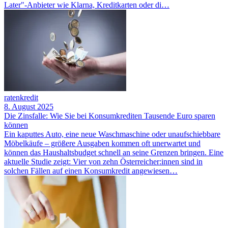
Later"-Anbieter wie Klarna, Kreditkarten oder di…
ratenkredit
8. August 2025
Die Zinsfalle: Wie Sie bei Konsumkrediten Tausende Euro sparen
können
Ein kaputtes Auto, eine neue Waschmaschine oder unaufschiebbare
Möbelkäufe – größere Ausgaben kommen oft unerwartet und
können das Haushaltsbudget schnell an seine Grenzen bringen. Eine
aktuelle Studie zeigt: Vier von zehn Österreicher:innen sind in
solchen Fällen auf einen Konsumkredit angewiesen…