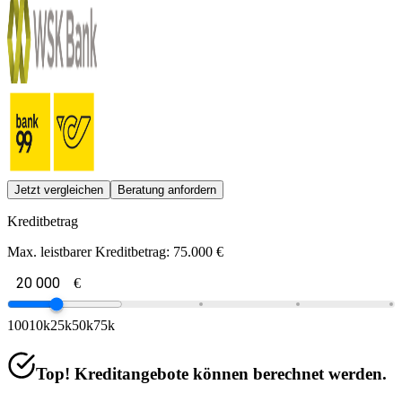
Jetzt vergleichen
Beratung anfordern
Kreditbetrag
Max. leistbarer Kreditbetrag:
75.000 €
€
100
10k
25k
50k
75k
Top! Kreditangebote können berechnet werden.