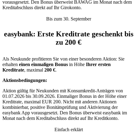
vorausgesetzt. Den Bonus überweist BAWAG im Monat nach dem
Kreditabschluss direkt auf Ihr Girokonto.
Bis zum 30. September
easybank: Erste Kreditrate geschenkt bis
zu 200 €
Als Neukunde profitieren Sie von einer besonderen Aktion: Sie
erhalten
einen einmaligen Bonus
in Höhe
Ihrer ersten
Kreditrate
, maximal
200 €
.
Aktionsbedingungen:
Aktion gültig für Neukunden mit Konsumkredit-Anträgen von
01.07.2026 bis 30.09.2026. Einmaliger Bonus in der Höhe einer
Kreditrate, maximal EUR 200. Nicht mit anderen Aktionen
kombinierbar, positive Bonitätsprüfung und Aktivierung der
easybank App vorausgesetzt. Den Bonus überweist easybank im
Monat nach dem Kreditabschluss direkt auf Ihr Kreditkonto.
Einfach erklärt