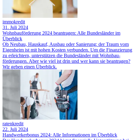
immokredit
31. Juli 2024
Wohnbauförderung 2024 beantragen: Alle Bundesländer im
Überblick
Ob Neubau, Hauskauf, Ausbau oder Sanierung: der Traum vom
Eigenheim ist mit hohen Kosten verbunden. Um die Finanzierung
zu erleichtern, unterstützen die Bundesländer mit Wohnbau­
förderungen. Aber wie viel ist drin und wer kann sie beantragen?
Wir geben einen Überblick.
ratenkredit
22. Juli 2024
Handwerkerbonus 2024: Alle Informationen im Überblick