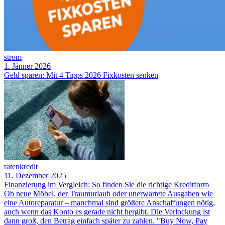
strom
1. Jänner 2026
Geld sparen: Mit 4 Tipps 2026 Fixkosten senken
ratenkredit
11. Dezember 2025
Finanzierung im Vergleich: So finden Sie die richtige Kreditform
Ob neue Möbel, der Traumurlaub oder unerwartete Ausgaben wie
eine Autoreparatur – manchmal sind größere Anschaffungen nötig,
auch wenn das Konto es gerade nicht hergibt. Die Verlockung ist
dann groß, den Betrag einfach später zu zahlen. "Buy Now, Pay