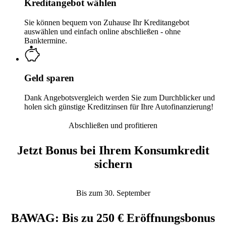
Kreditangebot wählen
Sie können bequem von Zuhause Ihr Kreditangebot
auswählen und einfach online abschließen - ohne
Banktermine.
Geld sparen
Dank Angebotsvergleich werden Sie zum Durchblicker und
holen sich günstige Kreditzinsen für Ihre Autofinanzierung!
Abschließen und profitieren
Jetzt Bonus bei Ihrem Konsumkredit
sichern
Bis zum 30. September
BAWAG: Bis zu 250 € Eröffnungsbonus