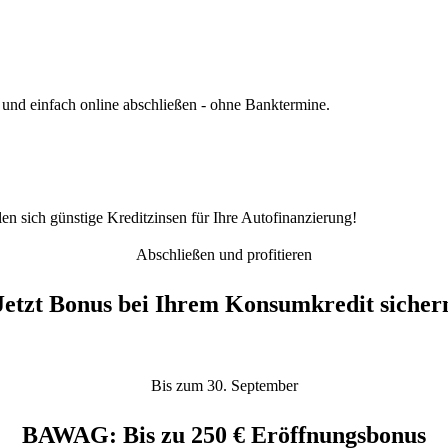
nd einfach online abschließen - ohne Banktermine.
 sich günstige Kreditzinsen für Ihre Autofinanzierung!
Abschließen und profitieren
Jetzt Bonus bei Ihrem Konsumkredit sicher
Bis zum 30. September
BAWAG: Bis zu 250 € Eröffnungsbonus