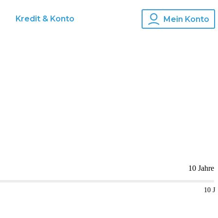
Kredit & Konto
Mein Konto
10 Jahre
10 J