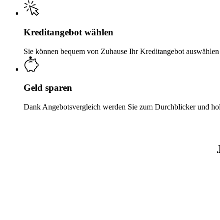
Kreditangebot wählen
Sie können bequem von Zuhause Ihr Kreditangebot auswählen u
Geld sparen
Dank Angebotsvergleich werden Sie zum Durchblicker und holen