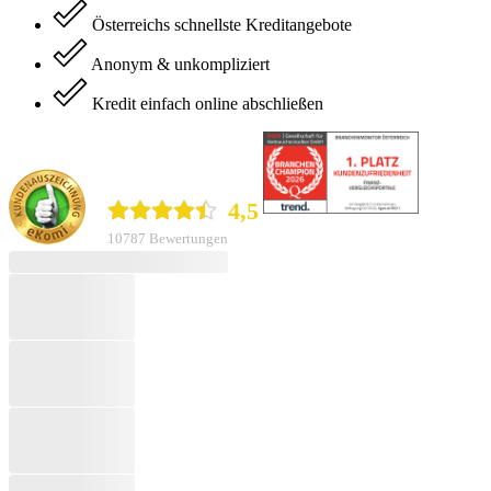
Österreichs schnellste Kreditangebote
Anonym & unkompliziert
Kredit einfach online abschließen
durchblicker.at
4,5
10787 Bewertungen