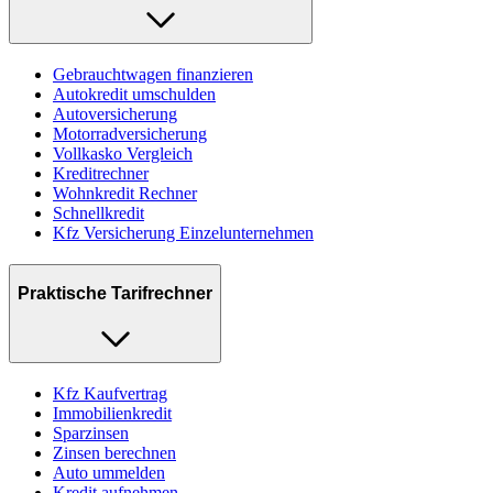
Gebrauchtwagen finanzieren
Autokredit umschulden
Autoversicherung
Motorradversicherung
Vollkasko Vergleich
Kreditrechner
Wohnkredit Rechner
Schnellkredit
Kfz Versicherung Einzelunternehmen
Praktische Tarifrechner
Kfz Kaufvertrag
Immobilienkredit
Sparzinsen
Zinsen berechnen
Auto ummelden
Kredit aufnehmen