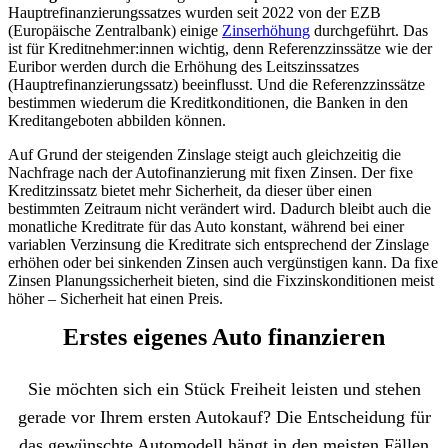
Hauptrefinanzierungssatzes wurden seit 2022 von der EZB
(Europäische Zentralbank) einige
Zinserhöhung
durchgeführt. Das
ist für Kreditnehmer:innen wichtig, denn Referenzzinssätze wie der
Euribor werden durch die Erhöhung des Leitszinssatzes
(Hauptrefinanzierungssatz) beeinflusst. Und die Referenzzinssätze
bestimmen wiederum die Kreditkonditionen, die Banken in den
Kreditangeboten abbilden können.
Auf Grund der steigenden Zinslage steigt auch gleichzeitig die
Nachfrage nach der Autofinanzierung mit fixen Zinsen. Der fixe
Kreditzinssatz bietet mehr Sicherheit, da dieser über einen
bestimmten Zeitraum nicht verändert wird. Dadurch bleibt auch die
monatliche Kreditrate für das Auto konstant, während bei einer
variablen Verzinsung die Kreditrate sich entsprechend der Zinslage
erhöhen oder bei sinkenden Zinsen auch vergünstigen kann. Da fixe
Zinsen Planungssicherheit bieten, sind die Fixzinskonditionen meist
höher – Sicherheit hat einen Preis.
Erstes eigenes Auto finanzieren
Sie möchten sich ein Stück Freiheit leisten und stehen
gerade vor Ihrem ersten Autokauf? Die Entscheidung für
das gewünschte Automodell hängt in den meisten Fällen