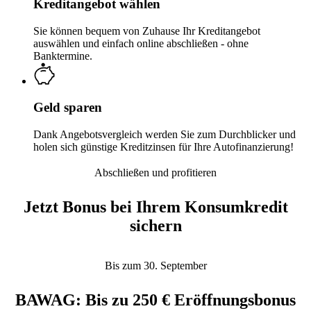
Kreditangebot wählen
Sie können bequem von Zuhause Ihr Kreditangebot
auswählen und einfach online abschließen - ohne
Banktermine.
Geld sparen
Dank Angebotsvergleich werden Sie zum Durchblicker und
holen sich günstige Kreditzinsen für Ihre Autofinanzierung!
Abschließen und profitieren
Jetzt Bonus bei Ihrem Konsumkredit
sichern
Bis zum 30. September
BAWAG: Bis zu 250 € Eröffnungsbonus