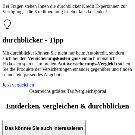
Bei Fragen stehen Ihnen die durchblicker Kredit Expert:innen zur
Verfügung – die Kreditberatung ist ebenfalls kostenlos!
durchblicker - Tipp
Mit durchblicker können Sie nicht nur beim Autokredit, sondern
auch bei den
Versicherungskosten
ganz einfach monatlich
Fixkosten sparen. Im breiten
Autoversicherungs-Vergleich
stellen
Sie die Produkte der Versicherungen einander gegenüber und finden
schnell ein passendes Angebot.
Jetzt vergleichen
Österreichs größtes Tarifvergleichsportal
Entdecken, vergleichen & durchblicken
Das könnte Sie auch interessieren