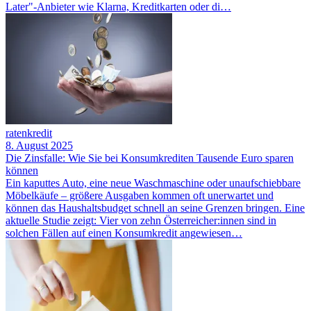
Later"-Anbieter wie Klarna, Kreditkarten oder di…
ratenkredit
8. August 2025
Die Zinsfalle: Wie Sie bei Konsumkrediten Tausende Euro sparen
können
Ein kaputtes Auto, eine neue Waschmaschine oder unaufschiebbare
Möbelkäufe – größere Ausgaben kommen oft unerwartet und
können das Haushaltsbudget schnell an seine Grenzen bringen. Eine
aktuelle Studie zeigt: Vier von zehn Österreicher:innen sind in
solchen Fällen auf einen Konsumkredit angewiesen…