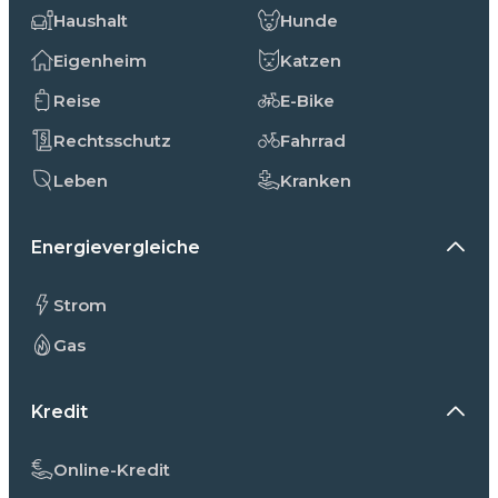
Haushalt
Hunde
Eigenheim
Katzen
Reise
E-Bike
Rechtsschutz
Fahrrad
Leben
Kranken
Energievergleiche
Strom
Gas
Kredit
Online-Kredit