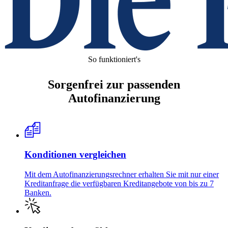
So funktioniert's
Sorgenfrei zur passenden
Autofinanzierung
Konditionen vergleichen
Mit dem Autofinanzierungsrechner erhalten Sie mit nur einer
Kreditanfrage die verfügbaren Kreditangebote von bis zu 7
Banken.