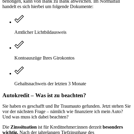
benötigen, kann von Bank zu Bank abweichen. Im Normalfall
handelt es sich hierbei um folgende Dokumente:
Amtlicher Lichtbildausweis
Kontoauszüge Ihres Girokontos
Gehaltsnachweis der letzten 3 Monate
Autokredit – Was ist zu beachten?
Sie haben es geschafft und Ihr Traumauto gefunden. Jetzt stehen Sie
vor der nächsten Frage – nämlich wie finanziere ich mein Auto?
Und was muss ich dabei beachten?
Die
Zinssituation
ist für Kreditnehmer:innen derzeit
besonders
wichtig.
Nach der jahrelangen Tiefzinsphase des