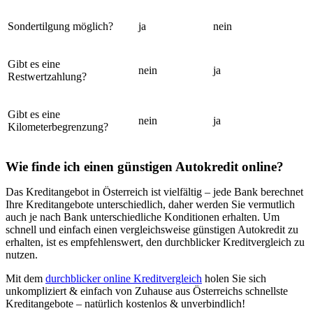
Sondertilgung möglich?
ja
nein
Gibt es eine
nein
ja
Restwertzahlung?
Gibt es eine
nein
ja
Kilometerbegrenzung?
Wie finde ich einen günstigen Autokredit online?
Das Kreditangebot in Österreich ist vielfältig – jede Bank berechnet
Ihre Kreditangebote unterschiedlich, daher werden Sie vermutlich
auch je nach Bank unterschiedliche Konditionen erhalten. Um
schnell und einfach einen vergleichsweise günstigen Autokredit zu
erhalten, ist es empfehlenswert, den durchblicker Kreditvergleich zu
nutzen.
Mit dem
durchblicker online Kreditvergleich
holen Sie sich
unkompliziert & einfach von Zuhause aus Österreichs schnellste
Kreditangebote – natürlich kostenlos & unverbindlich!