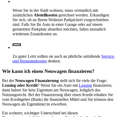
Wenn Sie in der Stadt wohnen, muss vermutlich mit
zusätzlichen
Abstell­kosten
gerechnet werden. Erkundigen
Sie sich, ob an Ihrem Wohnort Parkpickerl vorgeschrieben
sind. Falls Sie Ihr Auto in einer Garage oder auf einem
gemieteten Parkplatz abstellen möchten, fallen monatlich
wiederum Zusatzkosten an.
Zu guter Letzt sollten sie auch an jährliche anfallende
Service-
und Reparaturkosten
denken.
Wie kann ich einen Neuwagen finanzieren?
Bei der
Neuwagen Finanzierung
stellt sich für viele die Frage:
Leasing oder Kredit
? Wenn Sie ein Auto mit
Leasing
finanzieren,
dann haben Sie kein Eigentum am Neuwagen, lediglich das
Nutzungsrecht. Bei der Finanzierung über einen Kredit erhalten Sie
vom Kreditgeber (Bank) die finanziellen Mittel und Sie können den
Neuwagen als Eigentümer:in erwerben.
Ein weiterer, wichtiger Unterschied bei diesen