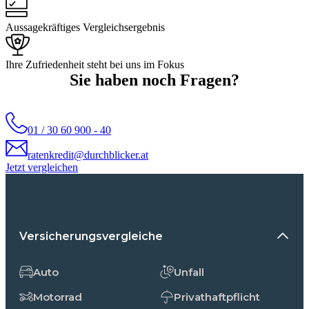
Aussagekräftiges Vergleichsergebnis
Ihre Zufriedenheit steht bei uns im Fokus
Sie haben noch Fragen?
01 / 30 60 900 - 40
ratenkredit@durchblicker.at
Jetzt vergleichen
Versicherungsvergleiche
Auto
Unfall
Motorrad
Privathaftpflicht