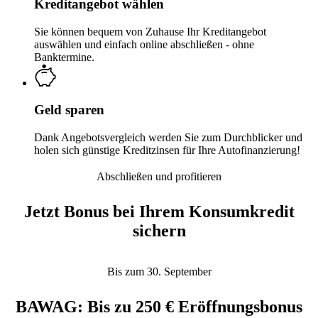
Kreditangebot wählen
Sie können bequem von Zuhause Ihr Kreditangebot
auswählen und einfach online abschließen - ohne
Banktermine.
Geld sparen
Dank Angebotsvergleich werden Sie zum Durchblicker und
holen sich günstige Kreditzinsen für Ihre Autofinanzierung!
Abschließen und profitieren
Jetzt Bonus bei Ihrem Konsumkredit
sichern
Bis zum 30. September
BAWAG: Bis zu 250 € Eröffnungsbonus