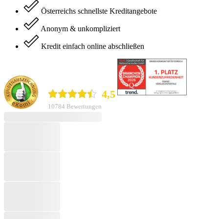
Österreichs schnellste Kreditangebote
Anonym & unkompliziert
Kredit einfach online abschließen
durchblicker.at
4,5
10784 Bewertungen