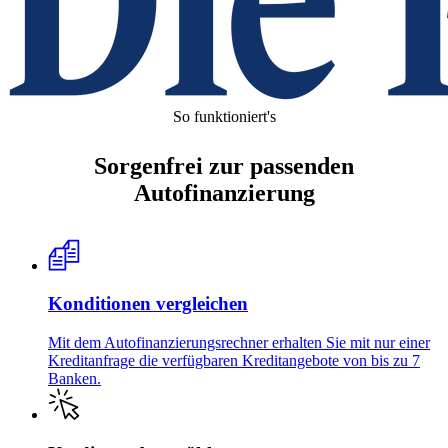
So funktioniert's
Sorgenfrei zur passenden
Autofinanzierung
Konditionen vergleichen
Mit dem Autofinanzierungsrechner erhalten Sie mit nur einer
Kreditanfrage die verfügbaren Kreditangebote von bis zu 7
Banken.