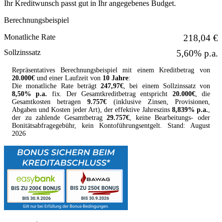
Ihr Kreditwunsch passt gut in Ihr angegebenes Budget.
Berechnungsbeispiel
Monatliche Rate
218,04 €
Sollzinssatz
5,60% p.a.
Repräsentatives Berechnungsbeispiel mit einem Kreditbetrag von
20.000
€
und einer Laufzeit von
10 Jahre
:
Die monatliche Rate beträgt
247,97
€
, bei einem Sollzinssatz von
8,50
% p.a.
fix. Der Gesamtkreditbetrag entspricht
20.000
€
, die
Gesamtkosten betragen
9.757
€
(inklusive Zinsen, Provisionen,
Abgaben und Kosten jeder Art), der effektive Jahreszins
8,839
% p.a.
,
der zu zahlende Gesamtbetrag
29.757
€
, keine Bearbeitungs- oder
Bonitätsabfragegebühr, kein Kontoführungsentgelt. Stand:
August
2026