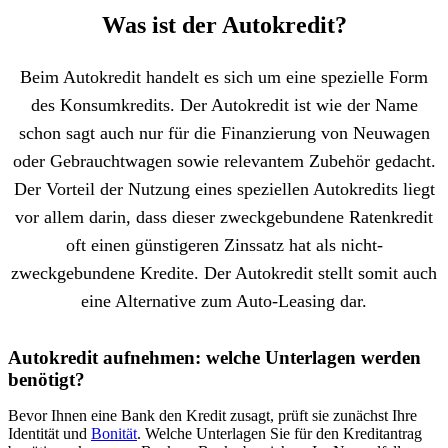
Was ist der Autokredit?
Beim Autokredit handelt es sich um eine spezielle Form
des Konsumkredits. Der Autokredit ist wie der Name
schon sagt auch nur für die Finanzierung von Neuwagen
oder Gebrauchtwagen sowie relevantem Zubehör gedacht.
Der Vorteil der Nutzung eines speziellen Autokredits liegt
vor allem darin, dass dieser zweckgebundene Ratenkredit
oft einen günstigeren Zinssatz hat als nicht-
zweckgebundene Kredite. Der Autokredit stellt somit auch
eine Alternative zum Auto-Leasing dar.
Autokredit aufnehmen: welche Unterlagen werden
benötigt?
Bevor Ihnen eine Bank den Kredit zusagt, prüft sie zunächst Ihre
Identität und
Bonität
. Welche Unterlagen Sie für den Kreditantrag