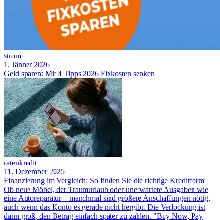
strom
1. Jänner 2026
Geld sparen: Mit 4 Tipps 2026 Fixkosten senken
ratenkredit
11. Dezember 2025
Finanzierung im Vergleich: So finden Sie die richtige Kreditform
Ob neue Möbel, der Traumurlaub oder unerwartete Ausgaben wie
eine Autoreparatur – manchmal sind größere Anschaffungen nötig,
auch wenn das Konto es gerade nicht hergibt. Die Verlockung ist
dann groß, den Betrag einfach später zu zahlen. "Buy Now, Pay