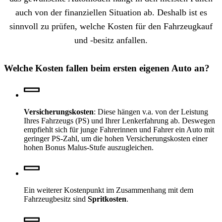
auch von der finanziellen Situation ab. Deshalb ist es
sinnvoll zu prüfen, welche Kosten für den Fahrzeugkauf
und -besitz anfallen.
Welche Kosten fallen beim ersten eigenen Auto an?
Versicherungskosten
: Diese hängen v.a. von der Leistung
Ihres Fahrzeugs (PS) und Ihrer Lenkerfahrung ab. Deswegen
empfiehlt sich für junge Fahrerinnen und Fahrer ein Auto mit
geringer PS-Zahl, um die hohen Versicherungskosten einer
hohen Bonus Malus-Stufe auszugleichen.
Ein weiterer Kostenpunkt im Zusammenhang mit dem
Fahrzeugbesitz sind
Spritkosten
.