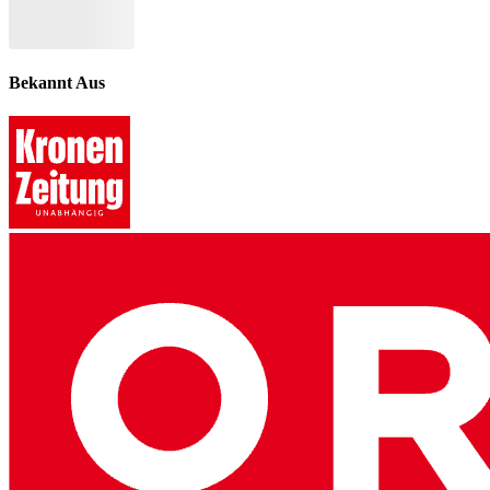
Bekannt Aus