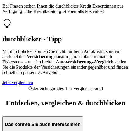
Bei Fragen stehen Ihnen die durchblicker Kredit Expert:innen zur
Verfügung – die Kreditberatung ist ebenfalls kostenlos!
durchblicker - Tipp
Mit durchblicker können Sie nicht nur beim Autokredit, sondern
auch bei den
Versicherungskosten
ganz einfach monatlich
Fixkosten sparen. Im breiten
Autoversicherungs-Vergleich
stellen
Sie die Produkte der Versicherungen einander gegenüber und finden
schnell ein passendes Angebot.
Jetzt vergleichen
Österreichs größtes Tarifvergleichsportal
Entdecken, vergleichen & durchblicken
Das könnte Sie auch interessieren