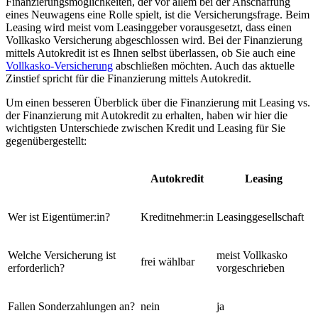
Finanzierungsmöglichkeiten, der vor allem bei der Anschaffung
eines Neuwagens eine Rolle spielt, ist die Versicherungsfrage. Beim
Leasing wird meist vom Leasinggeber vorausgesetzt, dass einen
Vollkasko Versicherung abgeschlossen wird. Bei der Finanzierung
mittels Autokredit ist es Ihnen selbst überlassen, ob Sie auch eine
Vollkasko-Versicherung
abschließen möchten. Auch das aktuelle
Zinstief spricht für die Finanzierung mittels Autokredit.
Um einen besseren Überblick über die Finanzierung mit Leasing vs.
der Finanzierung mit Autokredit zu erhalten, haben wir hier die
wichtigsten Unterschiede zwischen Kredit und Leasing für Sie
gegenübergestellt:
Autokredit
Leasing
Wer ist Eigentümer:in?
Kreditnehmer:in
Leasinggesellschaft
Welche Versicherung ist
meist Vollkasko
frei wählbar
erforderlich?
vorgeschrieben
Fallen Sonderzahlungen an?
nein
ja