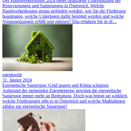
Der Handwerkerbonus 2024 bietet finanzielle Unterstützung bei
Renovierungen und Sanierungen in Österreich. Welche
Handwerkerkosten genau gefördert werden, wie Sie die Förderung
beantragen, welche Unterlagen dafür benötigt werden und welche
Voraussetzungen erfüllt sein müssen? Das erfahren Sie in di…
ratenkredit
31. Jänner 2024
Energetische Sanierung: Geld sparen und Klima schützen
Aufgrund der steigenden Energiepreise gewinnt die energetische
Sanierung immer mehr an Bedeutung. Doch was bringt sie wirklich,
welche Förderungen gibt es in Österreich und welche Maßnahmen
zählen zur energetische Sanierung?