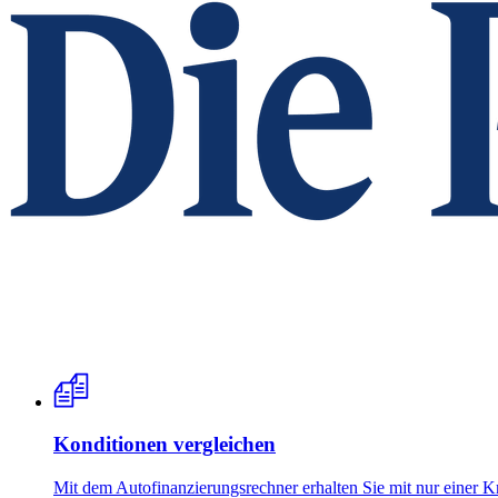
Konditionen vergleichen
Mit dem Autofinanzierungsrechner erhalten Sie mit nur einer K