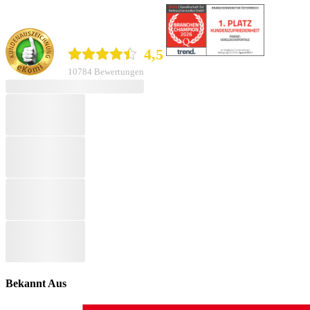
durchblicker.at
4,5
10784 Bewertungen
Bekannt Aus