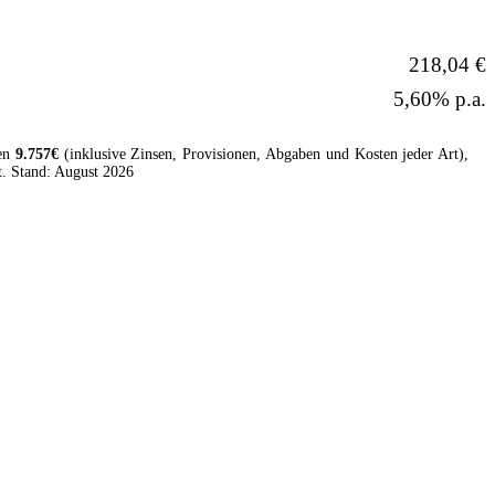
218,04 €
5,60% p.a.
en
9.757
€
(inklusive Zinsen, Provisionen, Abgaben und Kosten jeder Art),
t. Stand:
August
2026