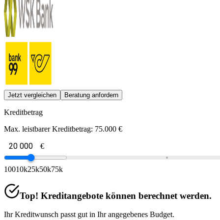
Jetzt vergleichen
Beratung anfordern
Kreditbetrag
Max. leistbarer Kreditbetrag:
75.000 €
€
100
10k
25k
50k
75k
Top! Kreditangebote können berechnet werden.
Ihr Kreditwunsch passt gut in Ihr angegebenes Budget.