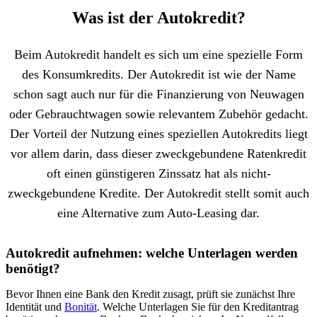
Was ist der Autokredit?
Beim Autokredit handelt es sich um eine spezielle Form
des Konsumkredits. Der Autokredit ist wie der Name
schon sagt auch nur für die Finanzierung von Neuwagen
oder Gebrauchtwagen sowie relevantem Zubehör gedacht.
Der Vorteil der Nutzung eines speziellen Autokredits liegt
vor allem darin, dass dieser zweckgebundene Ratenkredit
oft einen günstigeren Zinssatz hat als nicht-
zweckgebundene Kredite. Der Autokredit stellt somit auch
eine Alternative zum Auto-Leasing dar.
Autokredit aufnehmen: welche Unterlagen werden
benötigt?
Bevor Ihnen eine Bank den Kredit zusagt, prüft sie zunächst Ihre
Identität und
Bonität
. Welche Unterlagen Sie für den Kreditantrag