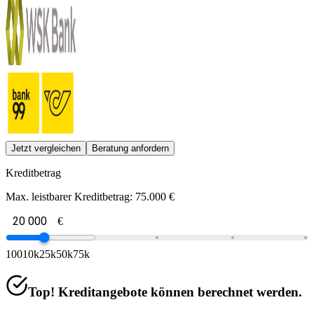
Jetzt vergleichen
Beratung anfordern
Kreditbetrag
Max. leistbarer Kreditbetrag:
75.000 €
€
100
10k
25k
50k
75k
Top! Kreditangebote können berechnet werden.