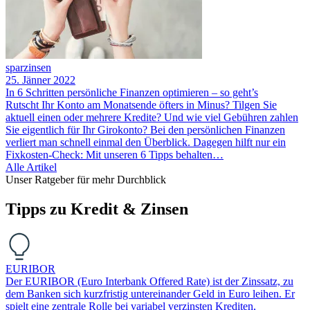
sparzinsen
25. Jänner 2022
In 6 Schritten persönliche Finanzen optimieren – so geht’s
Rutscht Ihr Konto am Monatsende öfters in Minus? Tilgen Sie
aktuell einen oder mehrere Kredite? Und wie viel Gebühren zahlen
Sie eigentlich für Ihr Girokonto? Bei den persönlichen Finanzen
verliert man schnell einmal den Überblick. Dagegen hilft nur ein
Fixkosten-Check: Mit unseren 6 Tipps behalten…
Alle Artikel
Unser Ratgeber für mehr Durchblick
Tipps zu Kredit & Zinsen
EURIBOR
Der EURIBOR (Euro Interbank Offered Rate) ist der Zinssatz, zu
dem Banken sich kurzfristig untereinander Geld in Euro leihen. Er
spielt eine zentrale Rolle bei variabel verzinsten Krediten,