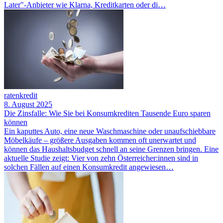
Later"-Anbieter wie Klarna, Kreditkarten oder di…
ratenkredit
8. August 2025
Die Zinsfalle: Wie Sie bei Konsumkrediten Tausende Euro sparen
können
Ein kaputtes Auto, eine neue Waschmaschine oder unaufschiebbare
Möbelkäufe – größere Ausgaben kommen oft unerwartet und
können das Haushaltsbudget schnell an seine Grenzen bringen. Eine
aktuelle Studie zeigt: Vier von zehn Österreicher:innen sind in
solchen Fällen auf einen Konsumkredit angewiesen…