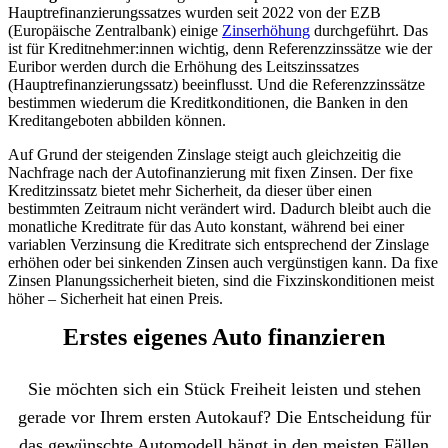
Hauptrefinanzierungssatzes wurden seit 2022 von der EZB
(Europäische Zentralbank) einige
Zinserhöhung
durchgeführt. Das
ist für Kreditnehmer:innen wichtig, denn Referenzzinssätze wie der
Euribor werden durch die Erhöhung des Leitszinssatzes
(Hauptrefinanzierungssatz) beeinflusst. Und die Referenzzinssätze
bestimmen wiederum die Kreditkonditionen, die Banken in den
Kreditangeboten abbilden können.
Auf Grund der steigenden Zinslage steigt auch gleichzeitig die
Nachfrage nach der Autofinanzierung mit fixen Zinsen. Der fixe
Kreditzinssatz bietet mehr Sicherheit, da dieser über einen
bestimmten Zeitraum nicht verändert wird. Dadurch bleibt auch die
monatliche Kreditrate für das Auto konstant, während bei einer
variablen Verzinsung die Kreditrate sich entsprechend der Zinslage
erhöhen oder bei sinkenden Zinsen auch vergünstigen kann. Da fixe
Zinsen Planungssicherheit bieten, sind die Fixzinskonditionen meist
höher – Sicherheit hat einen Preis.
Erstes eigenes Auto finanzieren
Sie möchten sich ein Stück Freiheit leisten und stehen
gerade vor Ihrem ersten Autokauf? Die Entscheidung für
das gewünschte Automodell hängt in den meisten Fällen