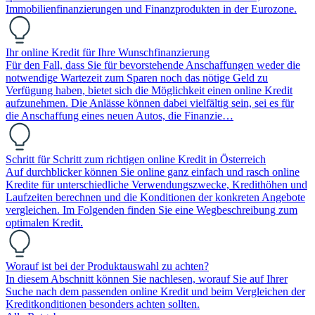
Immobilienfinanzierungen und Finanzprodukten in der Eurozone.
Ihr online Kredit für Ihre Wunschfinanzierung
Für den Fall, dass Sie für bevorstehende Anschaffungen weder die
notwendige Wartezeit zum Sparen noch das nötige Geld zu
Verfügung haben, bietet sich die Möglichkeit einen online Kredit
aufzunehmen. Die Anlässe können dabei vielfältig sein, sei es für
die Anschaffung eines neuen Autos, die Finanzie…
Schritt für Schritt zum richtigen online Kredit in Österreich
Auf durchblicker können Sie online ganz einfach und rasch online
Kredite für unterschiedliche Verwendungszwecke, Kredithöhen und
Laufzeiten berechnen und die Konditionen der konkreten Angebote
vergleichen. Im Folgenden finden Sie eine Wegbeschreibung zum
optimalen Kredit.
Worauf ist bei der Produktauswahl zu achten?
In diesem Abschnitt können Sie nachlesen, worauf Sie auf Ihrer
Suche nach dem passenden online Kredit und beim Vergleichen der
Kreditkonditionen besonders achten sollten.