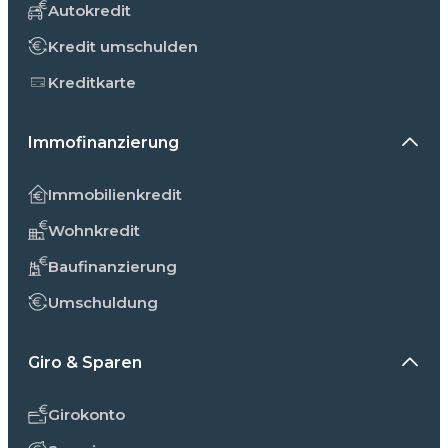
Autokredit
Kredit umschulden
Kreditkarte
Immofinanzierung
Immobilienkredit
Wohnkredit
Baufinanzierung
Umschuldung
Giro & Sparen
Girokonto