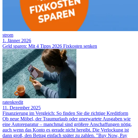
strom
1. Jänner 2026
Geld sparen: Mit 4 Tipps 2026 Fixkosten senken
ratenkredit
11. Dezember 2025
Finanzierung im Vergleich: So finden Sie die richtige Kreditform
Ob neue Möbel, der Traumurlaub oder unerwartete Ausgaben wie
eine Autoreparatur – manchmal sind größere Anschaffungen nötig,
auch wenn das Konto es gerade nicht hergibt. Die Verlockung ist
dann groß, den Betrag einfach später zu zahlen. "Buy Now, Pay