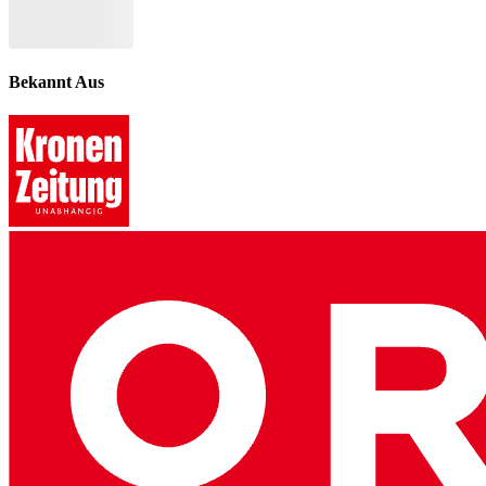
Bekannt Aus