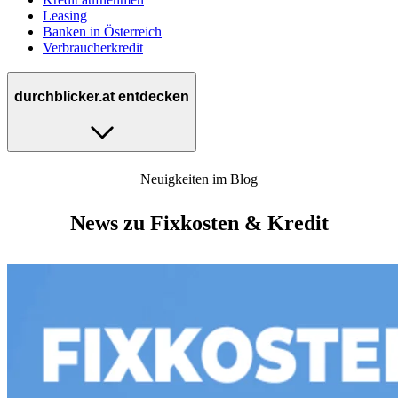
Leasing
Banken in Österreich
Verbraucherkredit
durchblicker.at entdecken
Neuigkeiten im Blog
News zu Fixkosten & Kredit