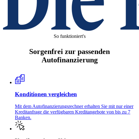
So funktioniert's
Sorgenfrei zur passenden
Autofinanzierung
Konditionen vergleichen
Mit dem Autofinanzierungsrechner erhalten Sie mit nur einer
Kreditanfrage die verfügbaren Kreditangebote von bis zu 7
Banken.