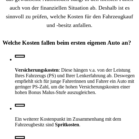
auch von der finanziellen Situation ab. Deshalb ist es
sinnvoll zu prüfen, welche Kosten für den Fahrzeugkauf
und -besitz anfallen.
Welche Kosten fallen beim ersten eigenen Auto an?
Versicherungskosten
: Diese hängen v.a. von der Leistung
Ihres Fahrzeugs (PS) und Ihrer Lenkerfahrung ab. Deswegen
empfiehlt sich für junge Fahrerinnen und Fahrer ein Auto mit
geringer PS-Zahl, um die hohen Versicherungskosten einer
hohen Bonus Malus-Stufe auszugleichen.
Ein weiterer Kostenpunkt im Zusammenhang mit dem
Fahrzeugbesitz sind
Spritkosten
.