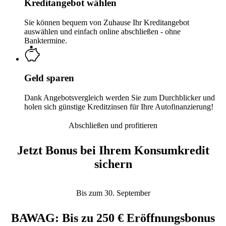
Kreditangebot wählen
Sie können bequem von Zuhause Ihr Kreditangebot
auswählen und einfach online abschließen - ohne
Banktermine.
Geld sparen
Dank Angebotsvergleich werden Sie zum Durchblicker und
holen sich günstige Kreditzinsen für Ihre Autofinanzierung!
Abschließen und profitieren
Jetzt Bonus bei Ihrem Konsumkredit
sichern
Bis zum 30. September
BAWAG: Bis zu 250 € Eröffnungsbonus