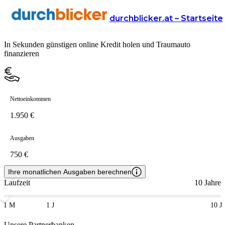
Autokredit Rechner Österreich
durchblicker.at – Startseite
In Sekunden günstigen online Kredit holen und Traumauto
finanzieren
Nettoeinkommen
Ausgaben
Ihre monatlichen Ausgaben berechnen
Laufzeit
10 Jahre
1 M
1 J
10 J
Unsere Partnerbanken