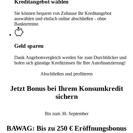
Kreditangebot wählen
Sie können bequem von Zuhause Ihr Kreditangebot
auswählen und einfach online abschließen - ohne
Banktermine.
Geld sparen
Dank Angebotsvergleich werden Sie zum Durchblicker und
holen sich günstige Kreditzinsen für Ihre Autofinanzierung!
Abschließen und profitieren
Jetzt Bonus bei Ihrem Konsumkredit
sichern
Bis zum 30. September
BAWAG: Bis zu 250 € Eröffnungsbonus