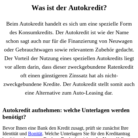
Was ist der Autokredit?
Beim Autokredit handelt es sich um eine spezielle Form
des Konsumkredits. Der Autokredit ist wie der Name
schon sagt auch nur für die Finanzierung von Neuwagen
oder Gebrauchtwagen sowie relevantem Zubehör gedacht.
Der Vorteil der Nutzung eines speziellen Autokredits liegt
vor allem darin, dass dieser zweckgebundene Ratenkredit
oft einen günstigeren Zinssatz hat als nicht-
zweckgebundene Kredite. Der Autokredit stellt somit auch
eine Alternative zum Auto-Leasing dar.
Autokredit aufnehmen: welche Unterlagen werden
benötigt?
Bevor Ihnen eine Bank den Kredit zusagt, prüft sie zunächst Ihre
Identität und
Bonität
. Welche Unterlagen Sie für den Kreditantrag