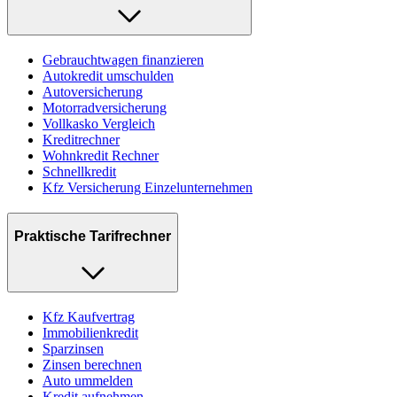
Gebrauchtwagen finanzieren
Autokredit umschulden
Autoversicherung
Motorradversicherung
Vollkasko Vergleich
Kreditrechner
Wohnkredit Rechner
Schnellkredit
Kfz Versicherung Einzelunternehmen
Praktische Tarifrechner
Kfz Kaufvertrag
Immobilienkredit
Sparzinsen
Zinsen berechnen
Auto ummelden
Kredit aufnehmen