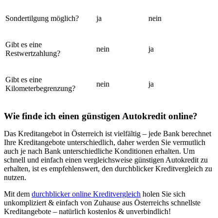
Sondertilgung möglich?
ja
nein
Gibt es eine
nein
ja
Restwertzahlung?
Gibt es eine
nein
ja
Kilometerbegrenzung?
Wie finde ich einen günstigen Autokredit online?
Das Kreditangebot in Österreich ist vielfältig – jede Bank berechnet
Ihre Kreditangebote unterschiedlich, daher werden Sie vermutlich
auch je nach Bank unterschiedliche Konditionen erhalten. Um
schnell und einfach einen vergleichsweise günstigen Autokredit zu
erhalten, ist es empfehlenswert, den durchblicker Kreditvergleich zu
nutzen.
Mit dem
durchblicker online Kreditvergleich
holen Sie sich
unkompliziert & einfach von Zuhause aus Österreichs schnellste
Kreditangebote – natürlich kostenlos & unverbindlich!