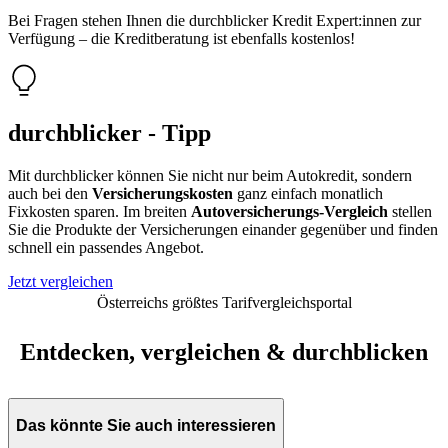
Bei Fragen stehen Ihnen die durchblicker Kredit Expert:innen zur
Verfügung – die Kreditberatung ist ebenfalls kostenlos!
durchblicker - Tipp
Mit durchblicker können Sie nicht nur beim Autokredit, sondern
auch bei den
Versicherungskosten
ganz einfach monatlich
Fixkosten sparen. Im breiten
Autoversicherungs-Vergleich
stellen
Sie die Produkte der Versicherungen einander gegenüber und finden
schnell ein passendes Angebot.
Jetzt vergleichen
Österreichs größtes Tarifvergleichsportal
Entdecken, vergleichen & durchblicken
Das könnte Sie auch interessieren