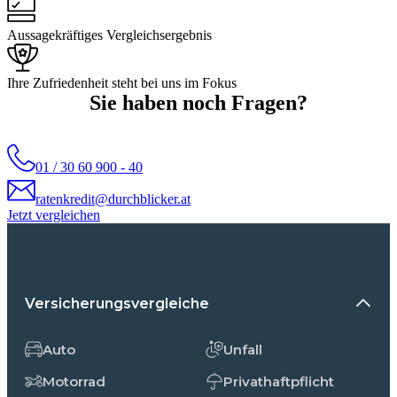
Aussagekräftiges Vergleichsergebnis
Ihre Zufriedenheit steht bei uns im Fokus
Sie haben noch Fragen?
01 / 30 60 900 - 40
ratenkredit@durchblicker.at
Jetzt vergleichen
Versicherungsvergleiche
Auto
Unfall
Motorrad
Privathaftpflicht