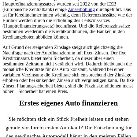
Hauptrefinanzierungssatzes wurden seit 2022 von der EZB
(Europäische Zentralbank) einige
Zinserhöhung
durchgeführt. Das
ist für Kreditnehmer:innen wichtig, denn Referenzzinssätze wie der
Euribor werden durch die Erhöhung des Leitszinssatzes
(Hauptrefinanzierungssatz) beeinflusst. Und die Referenzzinssätze
bestimmen wiederum die Kreditkonditionen, die Banken in den
Kreditangeboten abbilden können.
Auf Grund der steigenden Zinslage steigt auch gleichzeitig die
Nachfrage nach der Autofinanzierung mit fixen Zinsen. Der fixe
Kreditzinssatz bietet mehr Sicherheit, da dieser über einen
bestimmten Zeitraum nicht verändert wird. Dadurch bleibt auch die
monatliche Kreditrate für das Auto konstant, während bei einer
variablen Verzinsung die Kreditrate sich entsprechend der Zinslage
erhöhen oder bei sinkenden Zinsen auch vergünstigen kann. Da fixe
Zinsen Planungssicherheit bieten, sind die Fixzinskonditionen meist
höher – Sicherheit hat einen Preis.
Erstes eigenes Auto finanzieren
Sie möchten sich ein Stück Freiheit leisten und stehen
gerade vor Ihrem ersten Autokauf? Die Entscheidung für
das gewünschte Automodell hängt in den meisten Fällen