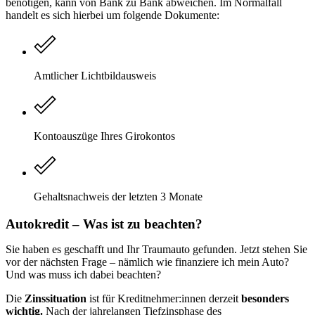
benötigen, kann von Bank zu Bank abweichen. Im Normalfall
handelt es sich hierbei um folgende Dokumente:
Amtlicher Lichtbildausweis
Kontoauszüge Ihres Girokontos
Gehaltsnachweis der letzten 3 Monate
Autokredit – Was ist zu beachten?
Sie haben es geschafft und Ihr Traumauto gefunden. Jetzt stehen Sie
vor der nächsten Frage – nämlich wie finanziere ich mein Auto?
Und was muss ich dabei beachten?
Die
Zinssituation
ist für Kreditnehmer:innen derzeit
besonders
wichtig.
Nach der jahrelangen Tiefzinsphase des