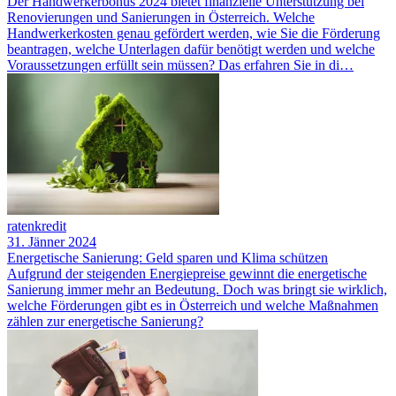
Der Handwerkerbonus 2024 bietet finanzielle Unterstützung bei
Renovierungen und Sanierungen in Österreich. Welche
Handwerkerkosten genau gefördert werden, wie Sie die Förderung
beantragen, welche Unterlagen dafür benötigt werden und welche
Voraussetzungen erfüllt sein müssen? Das erfahren Sie in di…
ratenkredit
31. Jänner 2024
Energetische Sanierung: Geld sparen und Klima schützen
Aufgrund der steigenden Energiepreise gewinnt die energetische
Sanierung immer mehr an Bedeutung. Doch was bringt sie wirklich,
welche Förderungen gibt es in Österreich und welche Maßnahmen
zählen zur energetische Sanierung?