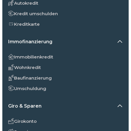
Autokredit
Kredit umschulden
Kreditkarte
Immofinanzierung
Immobilienkredit
Wohnkredit
Baufinanzierung
Umschuldung
Giro & Sparen
Girokonto