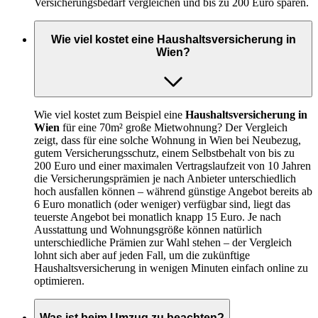
Versicherungsbedarf vergleichen und bis zu 200 Euro sparen.
Wie viel kostet eine Haushaltsversicherung in
Wien?
Wie viel kostet zum Beispiel eine
Haushaltsversicherung in
Wien
für eine 70m² große Mietwohnung? Der Vergleich
zeigt, dass für eine solche Wohnung in Wien bei Neubezug,
gutem Versicherungsschutz, einem Selbstbehalt von bis zu
200 Euro und einer maximalen Vertragslaufzeit von 10 Jahren
die Versicherungsprämien je nach Anbieter unterschiedlich
hoch ausfallen können – während günstige Angebot bereits ab
6 Euro monatlich (oder weniger) verfügbar sind, liegt das
teuerste Angebot bei monatlich knapp 15 Euro. Je nach
Ausstattung und Wohnungsgröße können natürlich
unterschiedliche Prämien zur Wahl stehen – der Vergleich
lohnt sich aber auf jeden Fall, um die zukünftige
Haushaltsversicherung in wenigen Minuten einfach online zu
optimieren.
Was ist beim Umzug zu beachten?