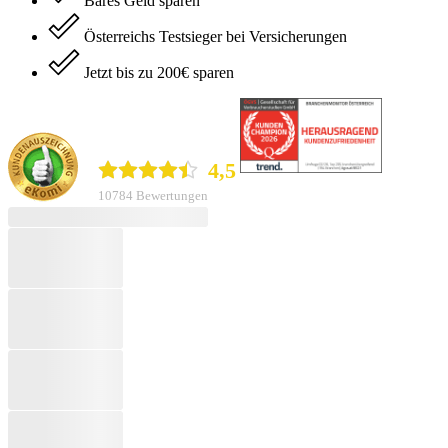
Bares Geld sparen
Österreichs Testsieger bei Versicherungen
Jetzt bis zu 200€ sparen
durchblicker.at
4,5
10784 Bewertungen