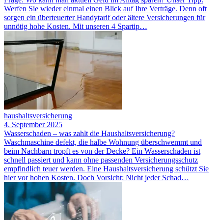
Werfen Sie wieder einmal einen Blick auf Ihre Verträge. Denn oft
sorgen ein überteuerter Handytarif oder ältere Versicherungen für
unnötig hohe Kosten. Mit unseren 4 Spartip…
haushaltsversicherung
4. September 2025
Wasserschaden – was zahlt die Haushaltsversicherung?
Waschmaschine defekt, die halbe Wohnung überschwemmt und
beim Nachbarn tropft es von der Decke? Ein Wasserschaden ist
schnell passiert und kann ohne passenden Versicherungsschutz
empfindlich teuer werden. Eine Haushaltsversicherung schützt Sie
hier vor hohen Kosten. Doch Vorsicht: Nicht jeder Schad…