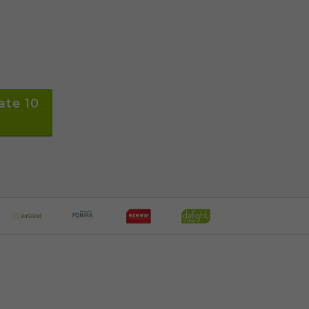
ate 10