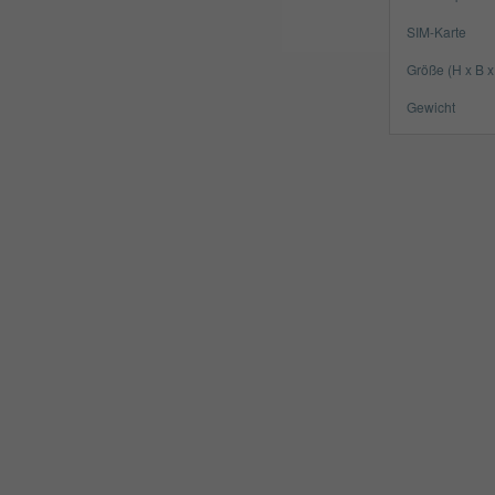
SIM-Karte
Größe (H x B x
Gewicht