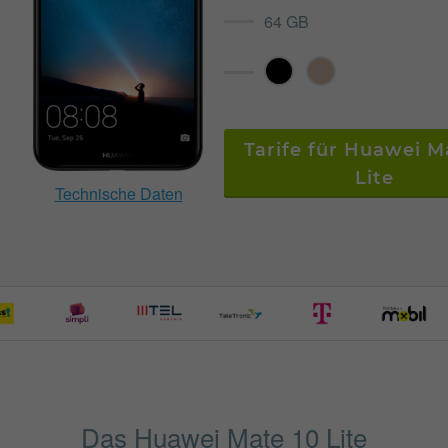
64 GB
Tarife für Huawei M
Lite
Technische Daten
Das Huawei Mate 10 Lite