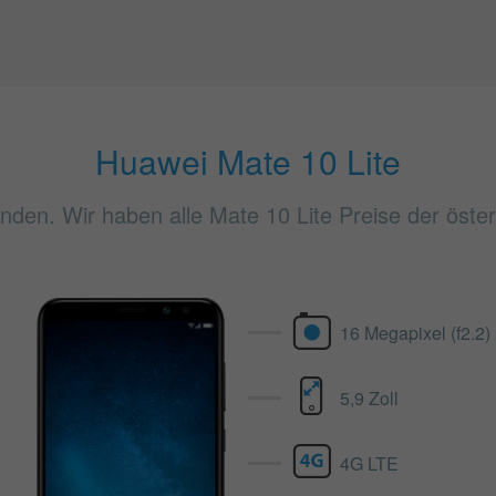
Huawei Mate 10 Lite
inden. Wir haben alle Mate 10 Lite Preise der öster
16 Megapixel (f2.2)
5,9 Zoll
4G LTE