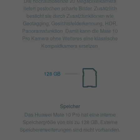
Die hochauflösende 20 Megapixelkamera
liefert gestochen scharfe Bilder. Zusätzlich
besticht sie durch Zusatzfunktionen wie
Geotagging, Gesichtsfelderkennung, HDR,
Panoramafunktion. Damit kann die Mate 10
Pro Kamera ohne Weiteres eine klassische
Kompaktkamera ersetzen.
128 GB
Speicher
Das Huawei Mate 10 Pro hat eine interne
Speichergröße von bis zu 128 GB. Externe
Speichererweiterungen sind nicht vorhanden.