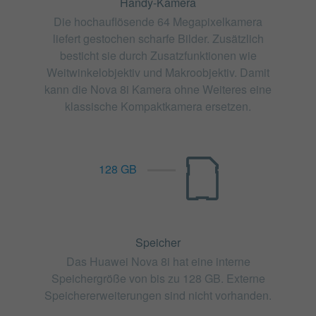
Handy-Kamera
Die hochauflösende 64 Megapixelkamera
liefert gestochen scharfe Bilder. Zusätzlich
besticht sie durch Zusatzfunktionen wie
Weitwinkelobjektiv und Makroobjektiv. Damit
kann die Nova 8i Kamera ohne Weiteres eine
klassische Kompaktkamera ersetzen.
128 GB
Speicher
Das Huawei Nova 8i hat eine interne
Speichergröße von bis zu 128 GB. Externe
Speichererweiterungen sind nicht vorhanden.