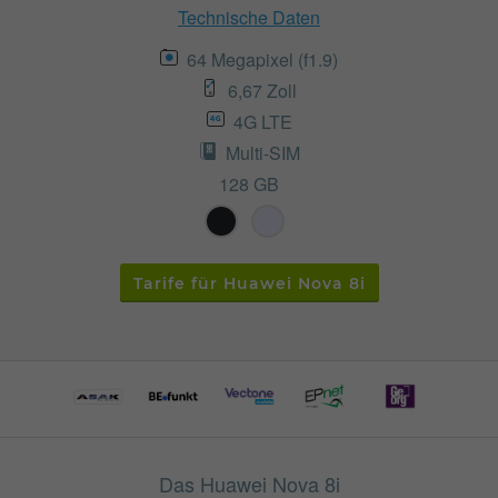
Technische Daten
64 Megapixel (f1.9)
6,67 Zoll
4G LTE
Multi-SIM
128 GB
Tarife für Huawei Nova 8i
Das Huawei Nova 8i