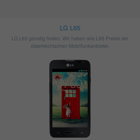
LG L65
LG L65 günstig finden. Wir haben alle L65 Preise der
österreichischen Mobilfunkanbieter.