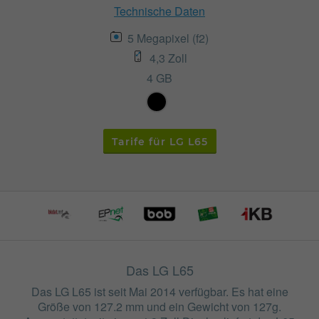
Technische Daten
5 Megapixel (f2)
4,3 Zoll
4 GB
Tarife für LG L65
Das LG L65
Das LG L65 ist seit Mai 2014 verfügbar. Es hat eine
Größe von 127.2 mm und ein Gewicht von 127g.