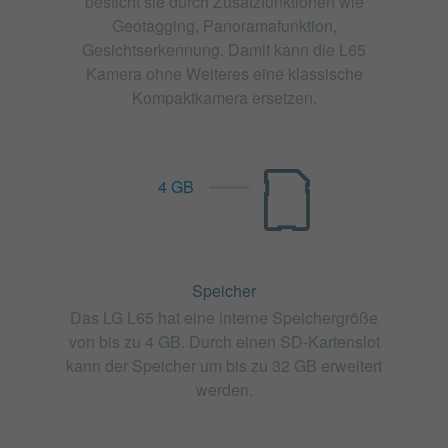
besticht sie durch Zusatzfunktionen wie
Geotagging, Panoramafunktion,
Gesichtserkennung. Damit kann die L65
Kamera ohne Weiteres eine klassische
Kompaktkamera ersetzen.
4 GB
Speicher
Das LG L65 hat eine interne Speichergröße
von bis zu 4 GB. Durch einen SD-Kartenslot
kann der Speicher um bis zu 32 GB erweitert
werden.