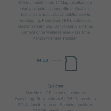
Die hochauflösende 12 Megapixelkamera
liefert gestochen scharfe Bilder. Zusätzlich
besticht sie durch Zusatzfunktionen wie
Geotagging, Panorama, HDR, Autofokus,
Gesichtserkennung. Damit kann die 7 Plus
Kamera ohne Weiteres eine klassische
Kompaktkamera ersetzen.
64 GB
Speicher
Das Nokia 7 Plus hat eine interne
Speichergröße von bis zu 64 GB. Durch einen
SD-Kartenslot kann der Speicher um bis zu
256 GB erweitert werden.