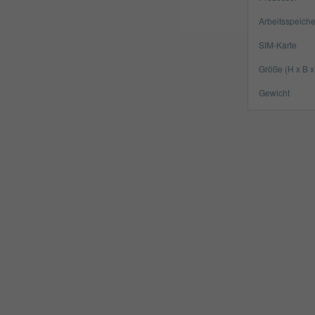
Arbeitsspeiche
SIM-Karte
Größe (H x B x
Gewicht