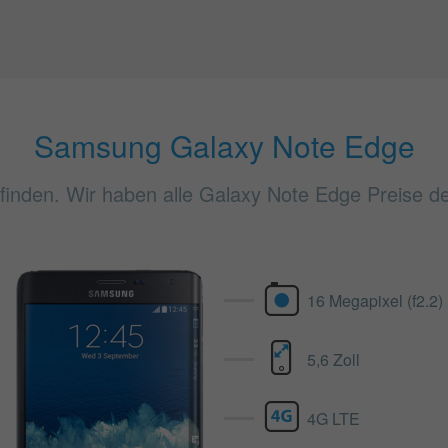
Samsung Galaxy Note Edge
nden. Wir haben alle Galaxy Note Edge Preise der
16 Megapixel (f2.2)
5,6 Zoll
4G LTE