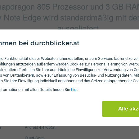
pdragon 805 Prozessor und 3 GB RAM 
 Note Edge wird standardmäßig mit dem
ausgeliefert.
men bei durchblicker.at
Verbindung
ie Funktionalität dieser Website sicherzustellen, unsere Services laufend zu v
2048 x 1536 Pixel
Bluetooth
fehlungen anzuzeigen außerdem werden Cookies zur Personalisierung von Werb
 akzeptieren” erteilen Sie Ihre ausdrückliche Einwilligung zur Verwendung von Co
4872 x 3248 Pixel
NFC
s von Drittanbietern, sowie zur Erfassung von Besuchs- und Nutzungsdaten. Mit
en Sie Ihre Einwilligung individuell anpassen und das Setzen entsprechender Co
WLAN
nformationen mit allen Details finden Sie
hier
.
Display
3000 mAh
Pixel per Inch
525
Alle ak
max. 64 GB
Auflösung
144
m
Android 4.4 KitKat
Quad-Core