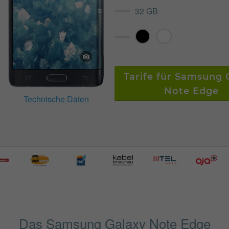
32 GB
Tarife für Samsung 
Note Edge
Technische Daten
Das Samsung Galaxy Note Edge