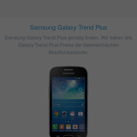
Samsung Galaxy Trend Plus
Samsung Galaxy Trend Plus günstig finden. Wir haben alle
Galaxy Trend Plus Preise der österreichischen
Mobilfunkanbieter.