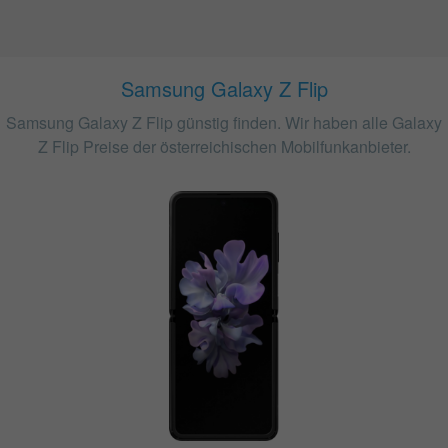
Samsung Galaxy Z Flip
Samsung Galaxy Z Flip günstig finden. Wir haben alle Galaxy
Z Flip Preise der österreichischen Mobilfunkanbieter.