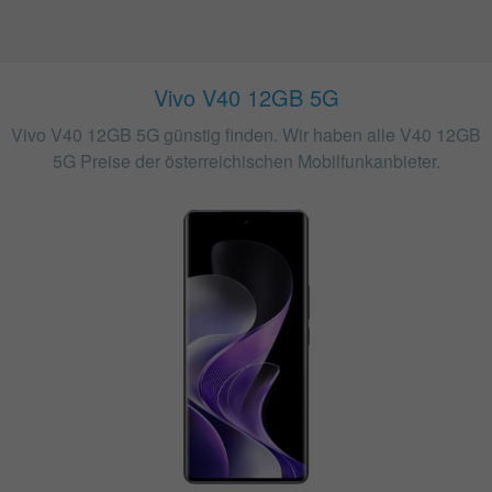
Vivo V40 12GB 5G
Vivo V40 12GB 5G günstig finden. Wir haben alle V40 12GB
5G Preise der österreichischen Mobilfunkanbieter.