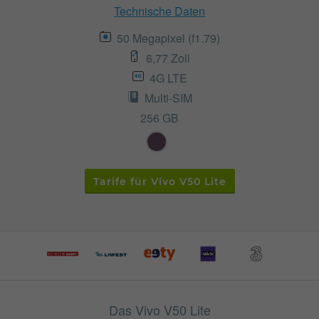
Technische Daten
50 Megapixel (f1.79)
6,77 Zoll
4G LTE
Multi-SIM
256 GB
Tarife für Vivo V50 Lite
Das Vivo V50 Lite