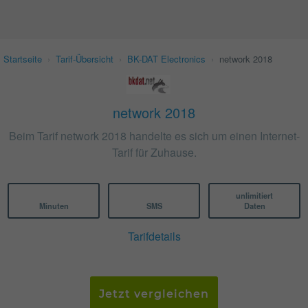
Startseite
›
Tarif-Übersicht
›
BK-DAT Electronics
›
network 2018
network 2018
Beim Tarif network 2018 handelte es sich um einen Internet-
Tarif für Zuhause.
unlimitiert
Minuten
SMS
Daten
Tarifdetails
Jetzt vergleichen