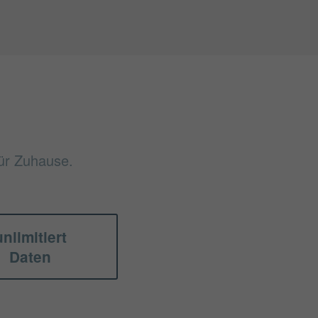
für Zuhause.
unlimitiert
Daten