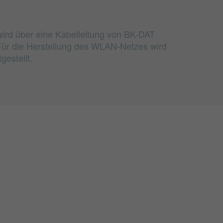
wird über eine Kabelleitung von BK-DAT
. Für die Herstellung des WLAN-Netzes wird
estellt.