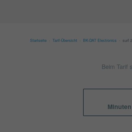
Startseite
›
Tarif-Übersicht
›
BK-DAT Electronics
›
surf 
Beim Tarif 
Minuten