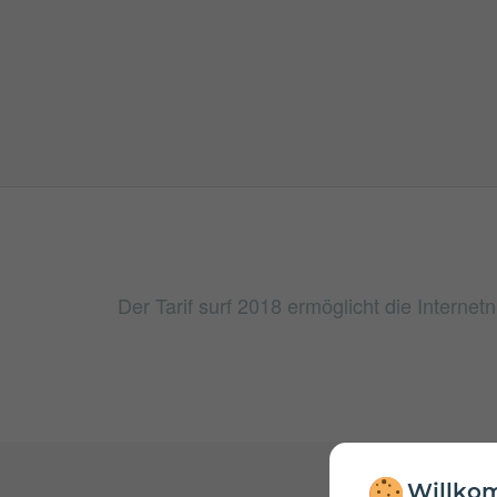
Der Tarif surf 2018 ermöglicht die Interne
Willkom