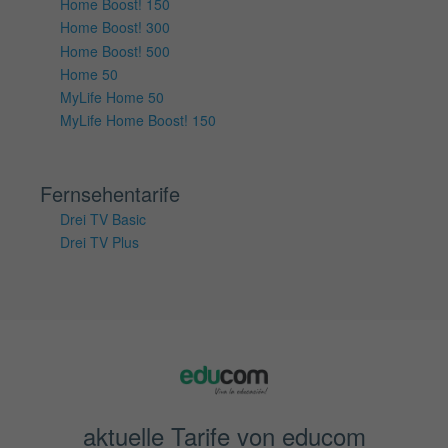
Home Boost! 150
Home Boost! 300
Home Boost! 500
Home 50
MyLife Home 50
MyLife Home Boost! 150
Fernsehentarife
Drei TV Basic
Drei TV Plus
aktuelle Tarife von educom