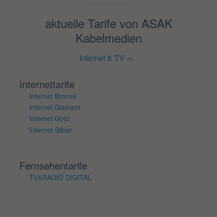
aktuelle Tarife von ASAK
Kabelmedien
Internet & TV
Internettarife
Internet Bronze
Internet Diamant
Internet Gold
Internet Silber
Fernsehentarife
TV&RADIO DIGITAL