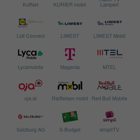
KufNet
KURIER mobil
Lampert
Lidl Connect
LIWEST
LIWEST Mobil
Lycamobile
Magenta
MTEL
oja.at
Raiffeisen mobil
Red Bull Mobile
Salzburg AG
S-Budget
simpliTV