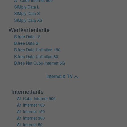
A1 Cube Internet 500
SIMply Data L
SIMply Data S
SIMply Data XS
Wertkartentarife
B.free Data 12
B.free Data S
B.free Data Unlimited 150
B.free Data Unlimited 80
B.free Net Cube-Internet 5G
Internet & TV
Internettarife
A1 Cube Internet 500
A1 Internet 100
A1 Internet 150
A1 Internet 300
A1 Internet 50