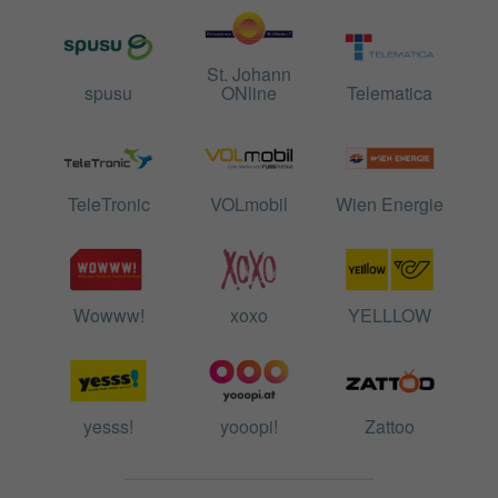
St. Johann
spusu
ONline
Telematica
TeleTronic
VOLmobil
Wien Energie
Wowww!
xoxo
YELLLOW
yesss!
yooopi!
Zattoo