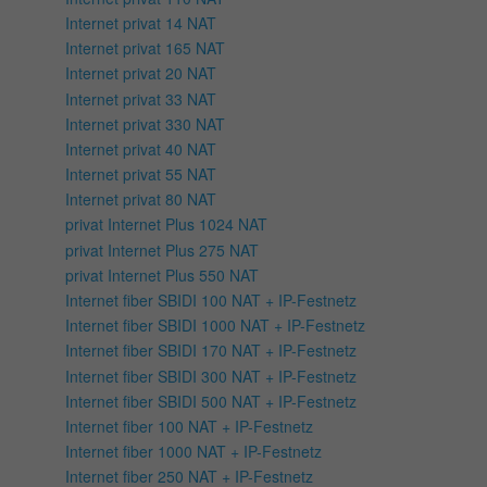
Internet privat 14 NAT
Internet privat 165 NAT
Internet privat 20 NAT
Internet privat 33 NAT
Internet privat 330 NAT
Internet privat 40 NAT
Internet privat 55 NAT
Internet privat 80 NAT
privat Internet Plus 1024 NAT
privat Internet Plus 275 NAT
privat Internet Plus 550 NAT
Internet fiber SBIDI 100 NAT + IP-Festnetz
Internet fiber SBIDI 1000 NAT + IP-Festnetz
Internet fiber SBIDI 170 NAT + IP-Festnetz
Internet fiber SBIDI 300 NAT + IP-Festnetz
Internet fiber SBIDI 500 NAT + IP-Festnetz
Internet fiber 100 NAT + IP-Festnetz
Internet fiber 1000 NAT + IP-Festnetz
Internet fiber 250 NAT + IP-Festnetz