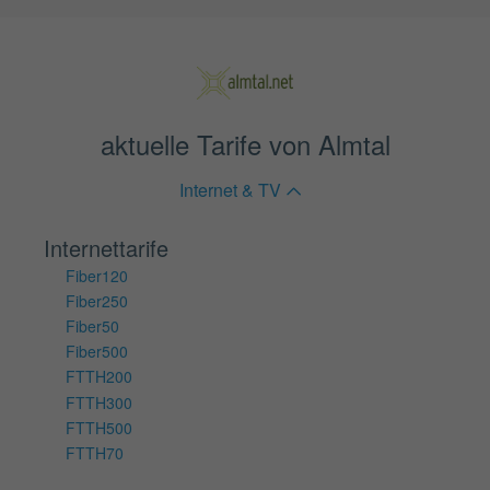
aktuelle Tarife von Almtal
Internet & TV
Internettarife
Fiber120
Fiber250
Fiber50
Fiber500
FTTH200
FTTH300
FTTH500
FTTH70