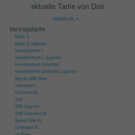
aktuelle Tarife von Drei
Mobilfunk
Vertragstarife
Basic S
Basic S Jugend+
Handyfreiheit L
Handyfreiheit L Jugend+
Handyfreiheit Unlimited
Handyfreiheit Unlimited Jugend+
MyLife SIM Start
Unlimited L
Unlimited M
SIM
SIM Jugend+
SIM Unlimited M
Speed SIM XL
Unlimited XL
up Pure