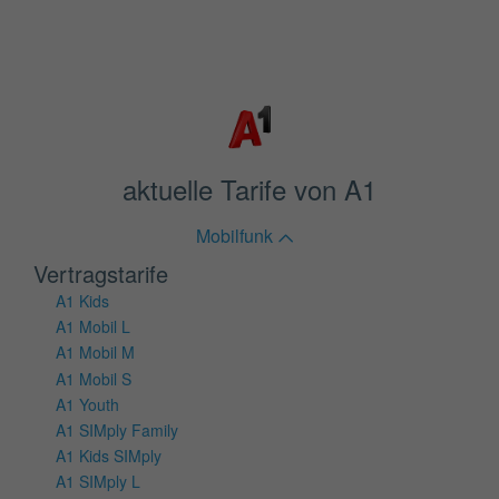
aktuelle Tarife von A1
Mobilfunk
Vertragstarife
A1 Kids
A1 Mobil L
A1 Mobil M
A1 Mobil S
A1 Youth
A1 SIMply Family
A1 Kids SIMply
A1 SIMply L