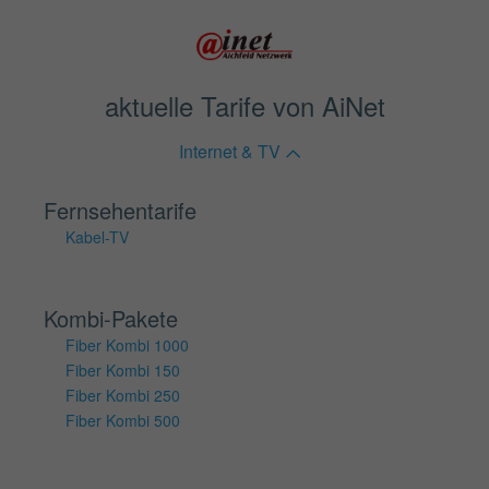
aktuelle Tarife von AiNet
Internet & TV
Fernsehentarife
Kabel-TV
Kombi-Pakete
Fiber Kombi 1000
Fiber Kombi 150
Fiber Kombi 250
Fiber Kombi 500