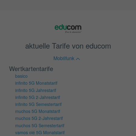
aktuelle Tarife von educom
Mobilfunk
Wertkartentarife
basico
infinito 5G Monatstarif
infinito 5G Jahrestarif
infinito 5G 2-Jahrestarif
infinito 5G Semestertarif
muchos 5G Monatstarif
muchos 5G 2-Jahrestarif
muchos 5G Semestertarif
vamos olé 5G Monatstarif