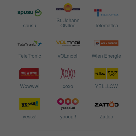
St. Johann
spusu
ONline
Telematica
TeleTronic
VOLmobil
Wien Energie
Wowww!
xoxo
YELLLOW
yesss!
yooopi!
Zattoo