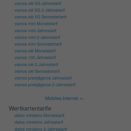
vamos olé 5G Jahrestarif
vamos olé 5G 2-Jahrestarif
vamos olé 5G Semestertarif
vamos mini Monatstarif
vamos mini Jahrestarif
vamos mini 2-Jahrestarif
vamos mini Semestertarif
vamos olé Monatstarif
vamos 100 Jahrestarif
vamos olé 2-Jahrestarif
vamos olé Semestertarif
vamos preisjägeros Jahrestarif
vamos preisjägeros 2-Jahrestarif
Mobiles Internet
Wertkartentarife
datos minisimo Monatstarif
datos minisimo Jahrestarif
datos minisimo 2-Jahrestarif