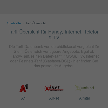
Startseite
›
Tarif-Übersicht
Tarif-Übersicht für Handy, Internet, Telefon
& TV
Die Tarif-Datenbank von durchblicker.at vergleicht für
Sie in Österreich verfügbare Angebote. Egal ob
Handy-Tarif, reinen Daten-Tarif (4G/5G), TV-, Internet
oder Festnetz-Tarif (Glasfaser/DSL) - hier finden Sie
das passende Angebot.
A1
AiNet
Almtal