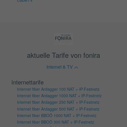
aktuelle Tarife von fonira
Internet & TV
Internettarife
Internet fiber Ardagger 100 NAT + IP-Festnetz
Internet fiber Ardagger 1000 NAT + IP-Festnetz
Internet fiber Ardagger 250 NAT + IP-Festnetz
Internet fiber Ardagger 500 NAT + IP-Festnetz
Internet fiber BBOÖ 1000 NAT + IP-Festnetz
Internet fiber BBOÖ 300 NAT + IP-Festnetz