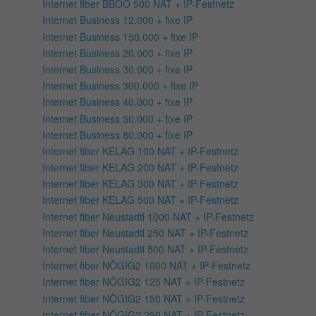
Internet fiber BBOÖ 500 NAT + IP-Festnetz
Internet Business 12.000 + fixe IP
Internet Business 150.000 + fixe IP
Internet Business 20.000 + fixe IP
Internet Business 30.000 + fixe IP
Internet Business 300.000 + fixe IP
Internet Business 40.000 + fixe IP
Internet Business 50.000 + fixe IP
Internet Business 80.000 + fixe IP
Internet fiber KELAG 100 NAT + IP-Festnetz
Internet fiber KELAG 200 NAT + IP-Festnetz
Internet fiber KELAG 300 NAT + IP-Festnetz
Internet fiber KELAG 500 NAT + IP-Festnetz
Internet fiber Neustadtl 1000 NAT + IP-Festnetz
Internet fiber Neustadtl 250 NAT + IP-Festnetz
Internet fiber Neustadtl 500 NAT + IP-Festnetz
Internet fiber NÖGIG2 1000 NAT + IP-Festnetz
Internet fiber NÖGIG2 125 NAT + IP-Festnetz
Internet fiber NÖGIG2 150 NAT + IP-Festnetz
Internet fiber NÖGIG2 250 NAT + IP-Festnetz