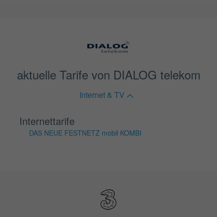
aktuelle Tarife von DIALOG telekom
Internet & TV
Internettarife
DAS NEUE FESTNETZ mobil KOMBI