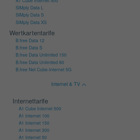
A1 Cube Internet 500
SIMply Data L
SIMply Data S
SIMply Data XS
Wertkartentarife
B.free Data 12
B.free Data S
B.free Data Unlimited 150
B.free Data Unlimited 80
B.free Net Cube-Internet 5G
Internet & TV
Internettarife
A1 Cube Internet 500
A1 Internet 100
A1 Internet 150
A1 Internet 300
A1 Internet 50