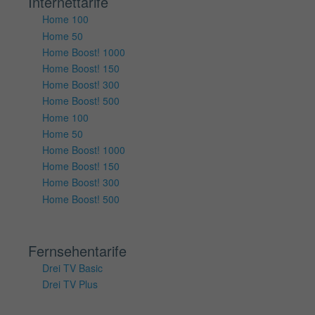
Internettarife
Home 100
Home 50
Home Boost! 1000
Home Boost! 150
Home Boost! 300
Home Boost! 500
Home 100
Home 50
Home Boost! 1000
Home Boost! 150
Home Boost! 300
Home Boost! 500
Fernsehentarife
Drei TV Basic
Drei TV Plus