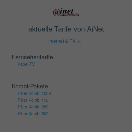
aktuelle Tarife von AiNet
Internet & TV
Fernsehentarife
Kabel-TV
Kombi-Pakete
Fiber Kombi 1000
Fiber Kombi 150
Fiber Kombi 250
Fiber Kombi 500