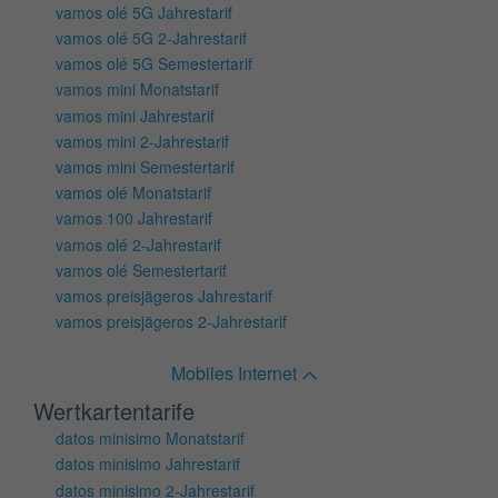
vamos olé 5G Jahrestarif
vamos olé 5G 2-Jahrestarif
vamos olé 5G Semestertarif
vamos mini Monatstarif
vamos mini Jahrestarif
vamos mini 2-Jahrestarif
vamos mini Semestertarif
vamos olé Monatstarif
vamos 100 Jahrestarif
vamos olé 2-Jahrestarif
vamos olé Semestertarif
vamos preisjägeros Jahrestarif
vamos preisjägeros 2-Jahrestarif
Mobiles Internet
Wertkartentarife
datos minisimo Monatstarif
datos minisimo Jahrestarif
datos minisimo 2-Jahrestarif