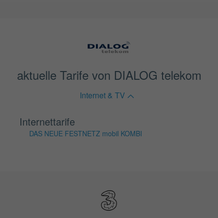
aktuelle Tarife von DIALOG telekom
Internet & TV
Internettarife
DAS NEUE FESTNETZ mobil KOMBI