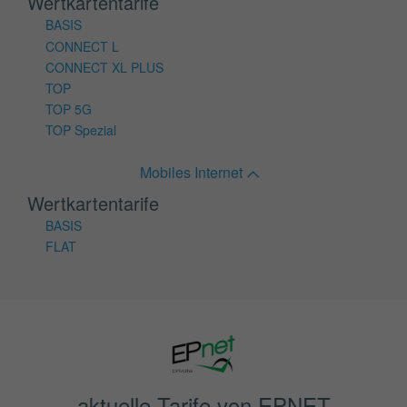
Wertkartentarife
BASIS
CONNECT L
CONNECT XL PLUS
TOP
TOP 5G
TOP Spezial
Mobiles Internet
Wertkartentarife
BASIS
FLAT
aktuelle Tarife von EPNET