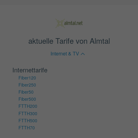
aktuelle Tarife von Almtal
Internet & TV
Internettarife
Fiber120
Fiber250
Fiber50
Fiber500
FTTH200
FTTH300
FTTH500
FTTH70