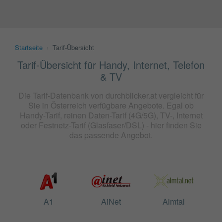
Startseite
›
Tarif-Übersicht
Tarif-Übersicht für Handy, Internet, Telefon
& TV
Die Tarif-Datenbank von durchblicker.at vergleicht für
Sie in Österreich verfügbare Angebote. Egal ob
Handy-Tarif, reinen Daten-Tarif (4G/5G), TV-, Internet
oder Festnetz-Tarif (Glasfaser/DSL) - hier finden Sie
das passende Angebot.
A1
AiNet
Almtal