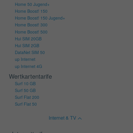
Home 50 Jugend+
Home Boost! 150
Home Boost! 150 Jugend+
Home Boost! 300
Home Boost! 500
Hui SIM 20GB
Hui SIM 2GB
DataNet SIM 50
up Internet
up Internet 4G
Wertkartentarife
Surf 10 GB
Surf 50 GB
Surf Flat 200
Surf Flat 50
Internet & TV