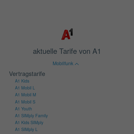
aktuelle Tarife von A1
Mobilfunk
Vertragstarife
A1 Kids
A1 Mobil L
A1 Mobil M
A1 Mobil S
A1 Youth
A1 SIMply Family
A1 Kids SIMply
A1 SIMply L