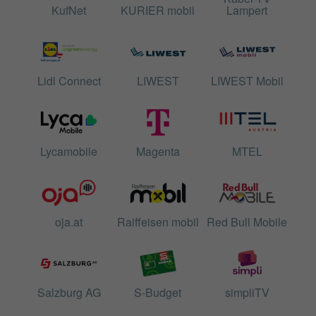
KufNet
KURIER mobil
Lampert
Lidl Connect
LIWEST
LIWEST Mobil
Lycamobile
Magenta
MTEL
oja.at
Raiffeisen mobil
Red Bull Mobile
Salzburg AG
S-Budget
simpliTV