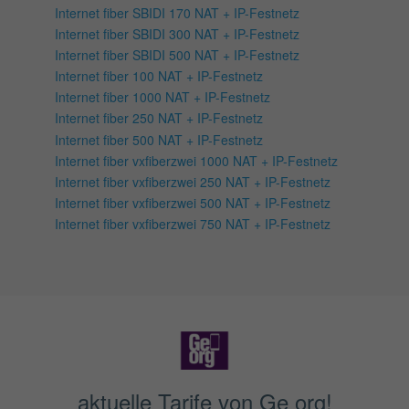
Internet fiber SBIDI 170 NAT + IP-Festnetz
Internet fiber SBIDI 300 NAT + IP-Festnetz
Internet fiber SBIDI 500 NAT + IP-Festnetz
Internet fiber 100 NAT + IP-Festnetz
Internet fiber 1000 NAT + IP-Festnetz
Internet fiber 250 NAT + IP-Festnetz
Internet fiber 500 NAT + IP-Festnetz
Internet fiber vxfiberzwei 1000 NAT + IP-Festnetz
Internet fiber vxfiberzwei 250 NAT + IP-Festnetz
Internet fiber vxfiberzwei 500 NAT + IP-Festnetz
Internet fiber vxfiberzwei 750 NAT + IP-Festnetz
aktuelle Tarife von Ge org!