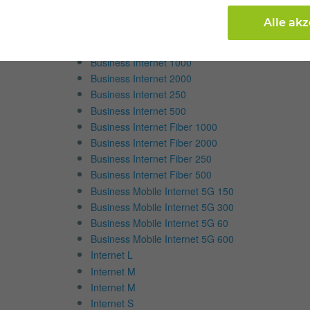
Internet & TV
Alle ak
Internettarife
Business Internet 1000
Business Internet 2000
Business Internet 250
Business Internet 500
Business Internet Fiber 1000
Business Internet Fiber 2000
Business Internet Fiber 250
Business Internet Fiber 500
Business Mobile Internet 5G 150
Business Mobile Internet 5G 300
Business Mobile Internet 5G 60
Business Mobile Internet 5G 600
Internet L
Internet M
Internet M
Internet S