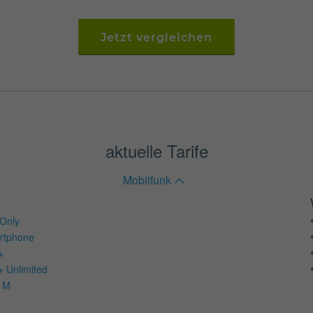
Jetzt vergleichen
aktuelle Tarife
Mobilfunk
Only
rtphone
+
+ Unlimited
d M