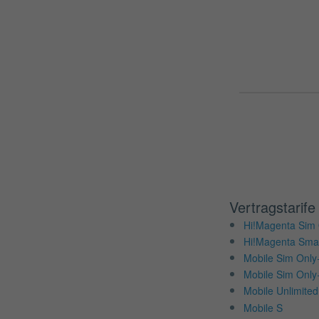
Vertragstarife
Hi!Magenta Sim 
Hi!Magenta Sma
Mobile Sim Only
Mobile Sim Only
Mobile Unlimite
Mobile S