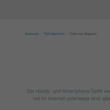
Startseite
›
Tarif-Übersicht
›
Tarife von Magenta
Die Handy- und Smartphone-Tarife vo
viel im Internet unterwegs sind, gi