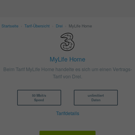
Startseite
›
Tarif-Übersicht
›
Drei
›
MyLife Home
MyLife Home
Beim Tarif MyLife Home handelte es sich um einen Vertrags-
Tarif von Drei.
50 Mbit/s
unlimitiert
Speed
Daten
Tarifdetails