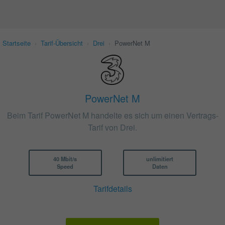
Startseite
›
Tarif-Übersicht
›
Drei
›
PowerNet M
PowerNet M
Beim Tarif PowerNet M handelte es sich um einen Vertrags-
Tarif von Drei.
40 Mbit/s
unlimitiert
Speed
Daten
Tarifdetails