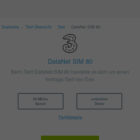
Startseite
›
Tarif-Übersicht
›
Drei
›
DataNet SIM 80
DataNet SIM 80
Beim Tarif DataNet SIM 80 handelte es sich um einen
Vertrags-Tarif von Drei.
80 Mbit/s
unlimitiert
Speed
Daten
Tarifdetails