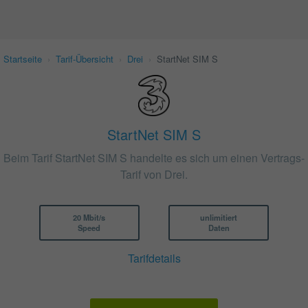
Startseite
›
Tarif-Übersicht
›
Drei
›
StartNet SIM S
StartNet SIM S
Beim Tarif StartNet SIM S handelte es sich um einen Vertrags-
Tarif von Drei.
20 Mbit/s
unlimitiert
Speed
Daten
Tarifdetails