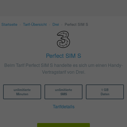
Startseite
›
Tarif-Übersicht
›
Drei
›
Perfect SIM S
Perfect SIM S
Beim Tarif Perfect SIM S handelte es sich um einen Handy-
Vertragstarif von Drei.
unlimitierte
unlimitierte
1 GB
Minuten
SMS
Daten
Tarifdetails