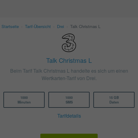
Startseite
›
Tarif-Übersicht
›
Drei
›
Talk Christmas L
Talk Christmas L
Beim Tarif Talk Christmas L handelte es sich um einen
Wertkarten-Tarif von Drei.
1000
1000
15 GB
Minuten
SMS
Daten
Tarifdetails