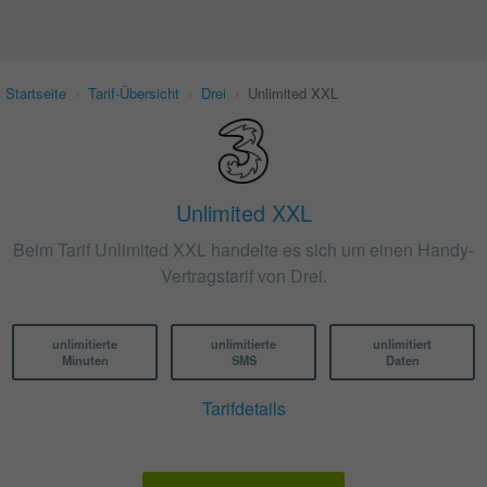
Startseite
›
Tarif-Übersicht
›
Drei
›
Unlimited XXL
Unlimited XXL
Beim Tarif Unlimited XXL handelte es sich um einen Handy-
Vertragstarif von Drei.
unlimitierte
unlimitierte
unlimitiert
Minuten
SMS
Daten
Tarifdetails