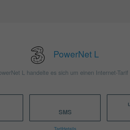
PowerNet L
owerNet L handelte es sich um einen Internet-Tarif
SMS
Tarifdetails