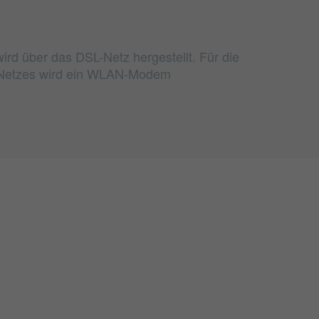
ird über das DSL-Netz hergestellt. Für die
Netzes wird ein WLAN-Modem