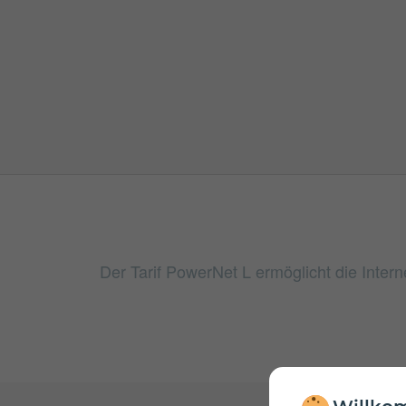
Der Tarif PowerNet L ermöglicht die Inte