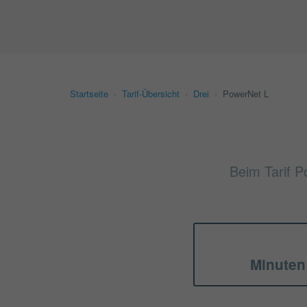
Startseite
›
Tarif-Übersicht
›
Drei
›
PowerNet L
Beim Tarif P
Minuten