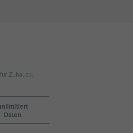
 für Zuhause.
unlimitiert
Daten