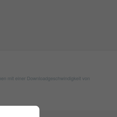
umen mit einer Downloadgeschwindigkeit von