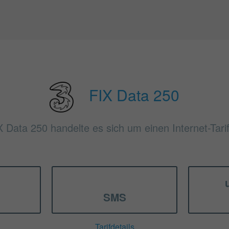
FIX Data 250
X Data 250 handelte es sich um einen Internet-Tari
SMS
Tarifdetails