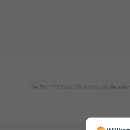
Der Tarif FIX Data 250 ermöglicht die Int