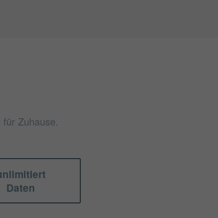
f für Zuhause.
unlimitiert
Daten