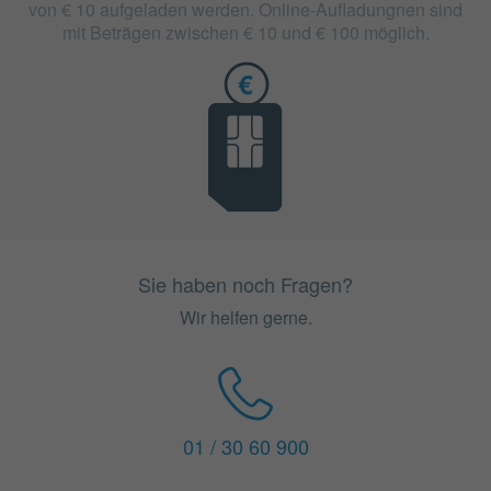
von € 10 aufgeladen werden. Online-Aufladungnen sind
mit Beträgen zwischen € 10 und € 100 möglich.
Sie haben noch Fragen?
Wir helfen gerne.
01 / 30 60 900