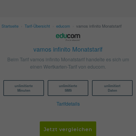
Startseite
›
Tarif-Übersicht
›
educom
›
vamos infinito Monatstarif
vamos infinito Monatstarif
Beim Tarif vamos infinito Monatstarif handelte es sich um
einen Wertkarten-Tarif von educom.
unlimitierte
unlimitierte
unlimitiert
Minuten
SMS
Daten
Tarifdetails
Jetzt vergleichen