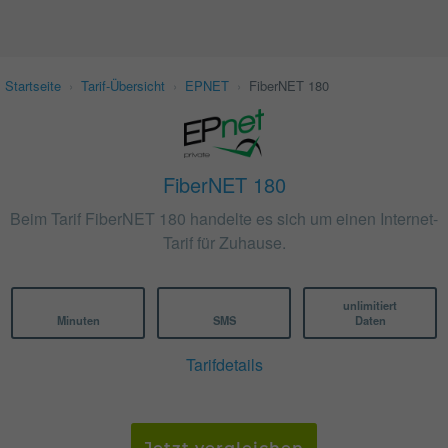
Startseite
›
Tarif-Übersicht
›
EPNET
›
FiberNET 180
FiberNET 180
Beim Tarif FiberNET 180 handelte es sich um einen Internet-
Tarif für Zuhause.
unlimitiert
Minuten
SMS
Daten
Tarifdetails