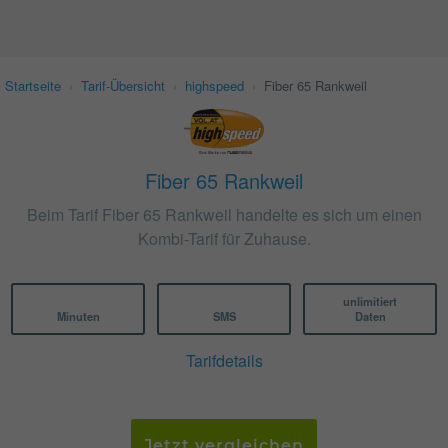
Startseite
›
Tarif-Übersicht
›
highspeed
›
Fiber 65 Rankweil
Fiber 65 Rankweil
Beim Tarif Fiber 65 Rankweil handelte es sich um einen
Kombi-Tarif für Zuhause.
unlimitiert
Minuten
SMS
Daten
Tarifdetails
Jetzt vergleichen