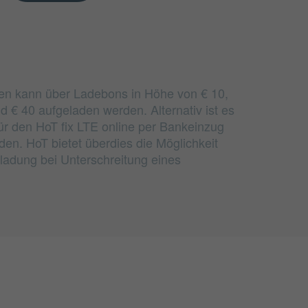
n kann über Ladebons in Höhe von € 10,
nd € 40 aufgeladen werden. Alternativ ist es
r den HoT fix LTE online per Bankeinzug
den. HoT bietet überdies die Möglichkeit
ladung bei Unterschreitung eines