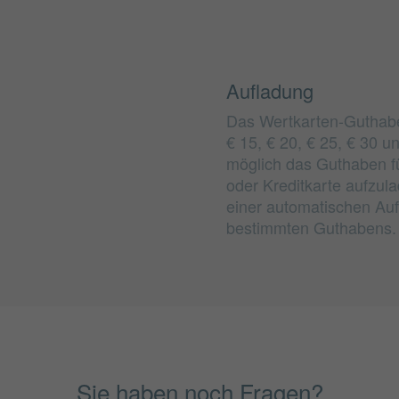
Aufladung
Das Wertkarten-Guthabe
€ 15, € 20, € 25, € 30 u
möglich das Guthaben fü
oder Kreditkarte aufzula
einer automatischen Auf
bestimmten Guthabens.
Sie haben noch Fragen?