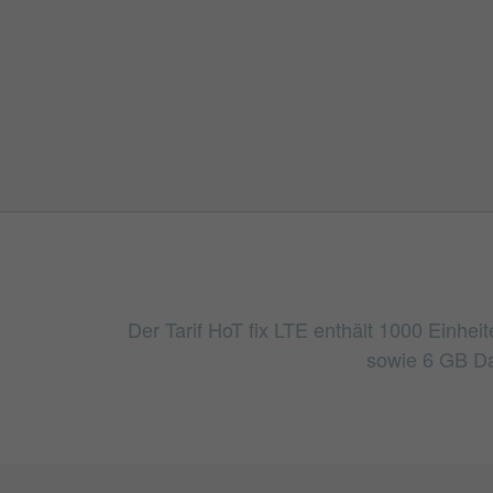
Der Tarif HoT fix LTE enthält 1000 Einhei
sowie 6 GB Da