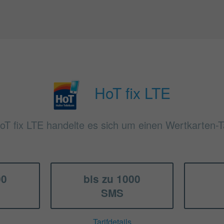
HoT fix LTE
oT fix LTE handelte es sich um einen Wertkarten-T
00
bis zu 1000
SMS
Tarifdetails