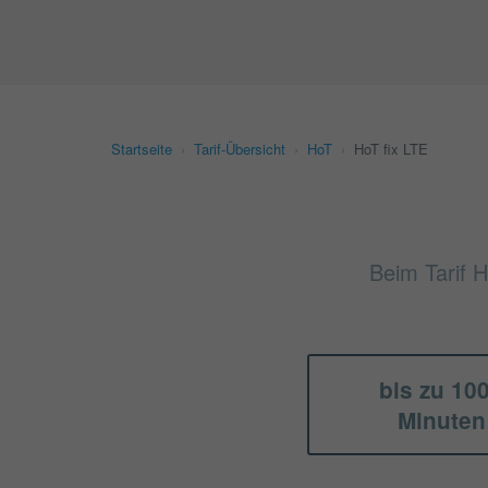
Startseite
›
Tarif-Übersicht
›
HoT
›
HoT fix LTE
Beim Tarif H
bis zu 10
Minuten