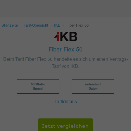
Startseite
›
Tarif-Übersicht
›
IKB
›
Fiber Flex 50
Fiber Flex 50
Beim Tarif Fiber Flex 50 handelte es sich um einen Vertrags-
Tarif von IKB.
50 Mbit/s
unlimitiert
Speed
Daten
Tarifdetails
Jetzt vergleichen