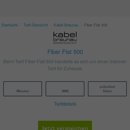
Startseite
›
Tarif-Übersicht
›
Kabel Braunau
›
Fiber Flat 500
Fiber Flat 500
Beim Tarif Fiber Flat 500 handelte es sich um einen Internet-
Tarif für Zuhause.
unlimitiert
Minuten
SMS
Daten
Tarifdetails
Jetzt vergleichen