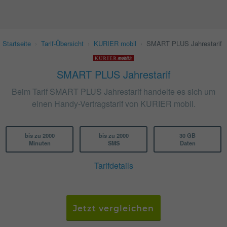
Startseite
›
Tarif-Übersicht
›
KURIER mobil
›
SMART PLUS Jahrestarif
SMART PLUS Jahrestarif
Beim Tarif SMART PLUS Jahrestarif handelte es sich um
einen Handy-Vertragstarif von KURIER mobil.
bis zu 2000
bis zu 2000
30 GB
Minuten
SMS
Daten
Tarifdetails
Jetzt vergleichen