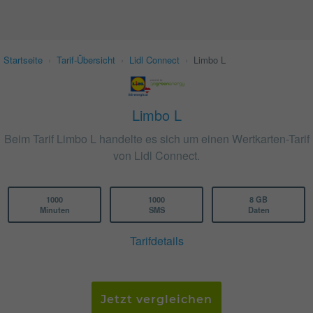
Startseite
›
Tarif-Übersicht
›
Lidl Connect
›
Limbo L
Limbo L
Beim Tarif Limbo L handelte es sich um einen Wertkarten-Tarif
von Lidl Connect.
1000
1000
8 GB
Minuten
SMS
Daten
Tarifdetails
Jetzt vergleichen