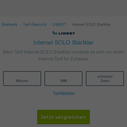
Startseite
›
Tarif-Übersicht
›
LIWEST
›
Internet SOLO Startklar
Internet SOLO Startklar
Beim Tarif Internet SOLO Startklar handelte es sich um einen
Internet-Tarif für Zuhause.
unlimitiert
Minuten
SMS
Daten
Tarifdetails
Jetzt vergleichen