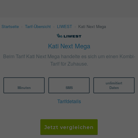
Startseite
›
Tarif-Übersicht
›
LIWEST
›
Kati Next Mega
Kati Next Mega
Beim Tarif Kati Next Mega handelte es sich um einen Kombi-
Tarif für Zuhause.
unlimitiert
Minuten
SMS
Daten
Tarifdetails
Jetzt vergleichen