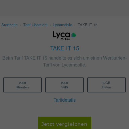
Startseite
›
Tarif-Übersicht
›
Lycamobile
›
TAKE IT 15
TAKE IT 15
Beim Tarif TAKE IT 15 handelte es sich um einen Wertkarten-
Tarif von Lycamobile.
2000
2000
5 GB
Minuten
SMS
Daten
Tarifdetails
Jetzt vergleichen