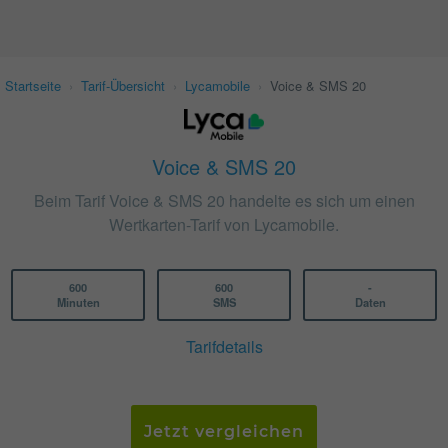
Startseite
›
Tarif-Übersicht
›
Lycamobile
›
Voice & SMS 20
Voice & SMS 20
Beim Tarif Voice & SMS 20 handelte es sich um einen
Wertkarten-Tarif von Lycamobile.
600
600
-
Minuten
SMS
Daten
Tarifdetails
Jetzt vergleichen