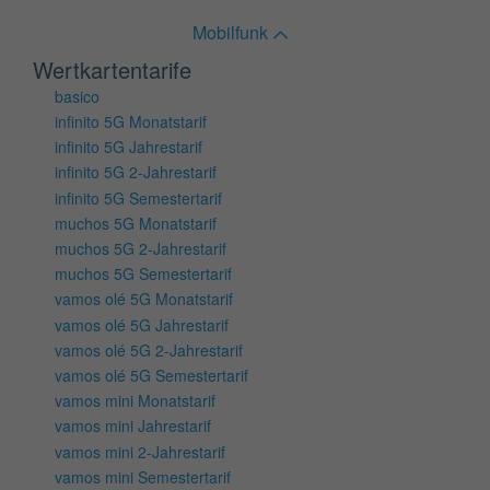
Mobilfunk
Wertkartentarife
basico
infinito 5G Monatstarif
infinito 5G Jahrestarif
infinito 5G 2-Jahrestarif
infinito 5G Semestertarif
muchos 5G Monatstarif
muchos 5G 2-Jahrestarif
muchos 5G Semestertarif
vamos olé 5G Monatstarif
vamos olé 5G Jahrestarif
vamos olé 5G 2-Jahrestarif
vamos olé 5G Semestertarif
vamos mini Monatstarif
vamos mini Jahrestarif
vamos mini 2-Jahrestarif
vamos mini Semestertarif