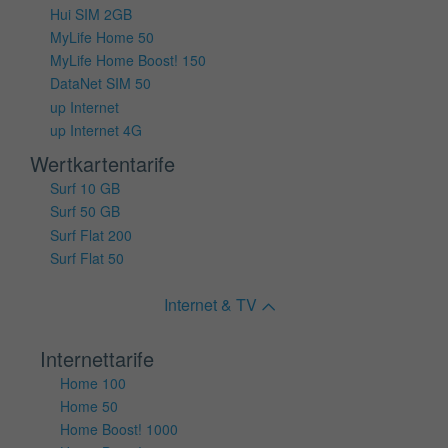
Hui SIM 2GB
MyLife Home 50
MyLife Home Boost! 150
DataNet SIM 50
up Internet
up Internet 4G
Wertkartentarife
Surf 10 GB
Surf 50 GB
Surf Flat 200
Surf Flat 50
Internet & TV
Internettarife
Home 100
Home 50
Home Boost! 1000