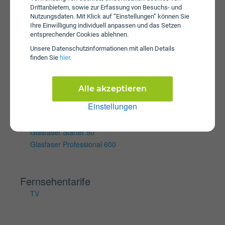
Drittanbietern, sowie zur Erfassung von Besuchs- und
Internet & TV
Nutzungsdaten. Mit Klick auf “Einstellungen” können Sie
Ihre Einwilligung individuell anpassen und das Setzen
entsprechender Cookies ablehnen.
Internettarife
Unsere Daten­schutz­informationen mit allen Details
BBOÖ Starter 1000
finden Sie
hier
.
BBOÖ Starter 2500
BBOÖ Starter 300
BBOÖ Starter 500
Alle akzeptieren
Glasfaser Giga 1000
Einstellungen
Glasfaser Family 200
Glasfaser Generation 400
Glasfaser Starter 50
Glasfaser Professional 600
Fernsehentarife
TV