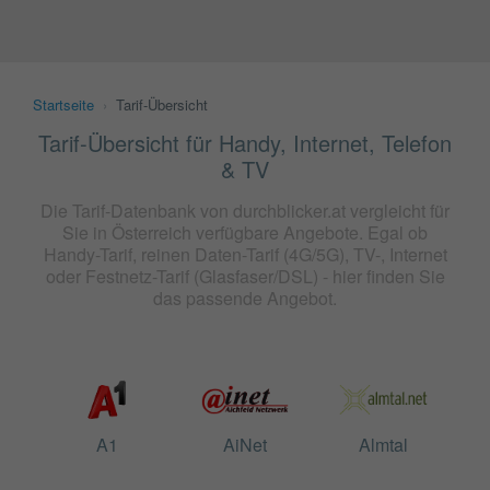
Startseite
›
Tarif-Übersicht
Tarif-Übersicht für Handy, Internet, Telefon
& TV
Die Tarif-Datenbank von durchblicker.at vergleicht für
Sie in Österreich verfügbare Angebote. Egal ob
Handy-Tarif, reinen Daten-Tarif (4G/5G), TV-, Internet
oder Festnetz-Tarif (Glasfaser/DSL) - hier finden Sie
das passende Angebot.
A1
AiNet
Almtal