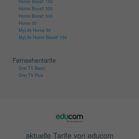
Home Boost! 150
Home Boost! 300
Home Boost! 500
Home 50
MyLife Home 50
MyLife Home Boost! 150
Fernsehentarife
Drei TV Basic
Drei TV Plus
aktuelle Tarife von educom