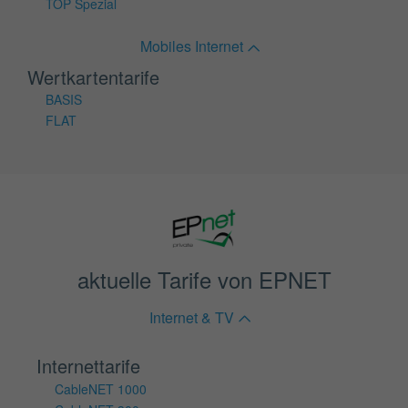
TOP Spezial
Mobiles Internet
Wertkartentarife
BASIS
FLAT
aktuelle Tarife von EPNET
Internet & TV
Internettarife
CableNET 1000