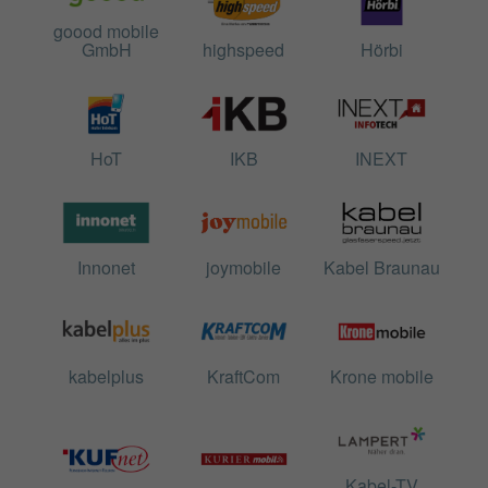
goood mobile
GmbH
highspeed
Hörbi
HoT
IKB
INEXT
Innonet
joymobile
Kabel Braunau
kabelplus
KraftCom
Krone mobile
Kabel-TV