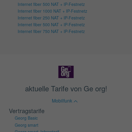
Internet fiber 500 NAT + IP-Festnetz
Internet fiber 1000 NAT + IP-Festnetz
Internet fiber 250 NAT + IP-Festnetz
Internet fiber 500 NAT + IP-Festnetz
Internet fiber 750 NAT + IP-Festnetz
aktuelle Tarife von Ge org!
Mobilfunk
Vertragstarife
Georg Basic
Georg smart
Georg smart Jahrestarif