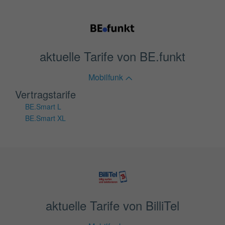
aktuelle Tarife von BE.funkt
Mobilfunk
Vertragstarife
BE.Smart L
BE.Smart XL
aktuelle Tarife von BilliTel