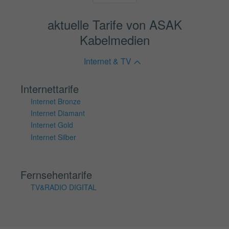
aktuelle Tarife von ASAK
Kabelmedien
Internet & TV
Internettarife
Internet Bronze
Internet Diamant
Internet Gold
Internet Silber
Fernsehentarife
TV&RADIO DIGITAL