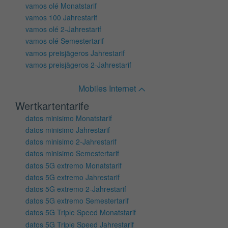
vamos olé Monatstarif
vamos 100 Jahrestarif
vamos olé 2-Jahrestarif
vamos olé Semestertarif
vamos preisjägeros Jahrestarif
vamos preisjägeros 2-Jahrestarif
Mobiles Internet
Wertkartentarife
datos minisimo Monatstarif
datos minisimo Jahrestarif
datos minisimo 2-Jahrestarif
datos minisimo Semestertarif
datos 5G extremo Monatstarif
datos 5G extremo Jahrestarif
datos 5G extremo 2-Jahrestarif
datos 5G extremo Semestertarif
datos 5G Triple Speed Monatstarif
datos 5G Triple Speed Jahrestarif