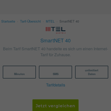
Startseite
›
Tarif-Übersicht
›
MTEL
›
SmartNET 40
SmartNET 40
Beim Tarif SmartNET 40 handelte es sich um einen Internet-
Tarif für Zuhause.
unlimitiert
Minuten
SMS
Daten
Tarifdetails
Jetzt vergleichen