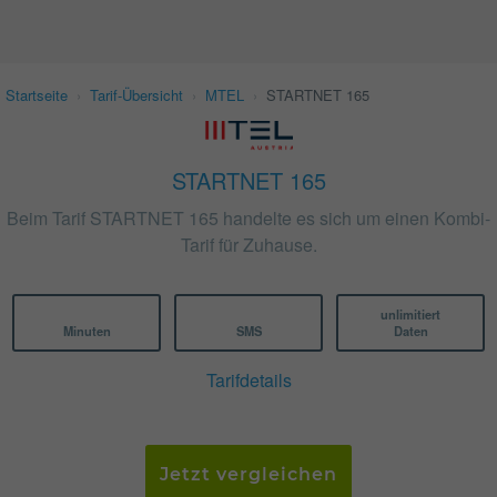
Startseite
›
Tarif-Übersicht
›
MTEL
›
STARTNET 165
STARTNET 165
Beim Tarif STARTNET 165 handelte es sich um einen Kombi-
Tarif für Zuhause.
unlimitiert
Minuten
SMS
Daten
Tarifdetails
Jetzt vergleichen