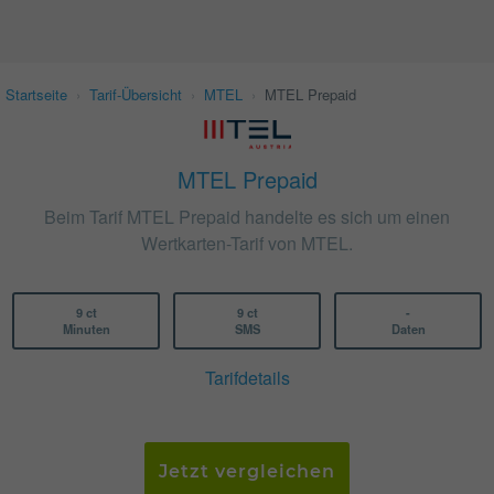
Startseite
›
Tarif-Übersicht
›
MTEL
›
MTEL Prepaid
MTEL Prepaid
Beim Tarif MTEL Prepaid handelte es sich um einen
Wertkarten-Tarif von MTEL.
9 ct
9 ct
-
Minuten
SMS
Daten
Tarifdetails
Jetzt vergleichen